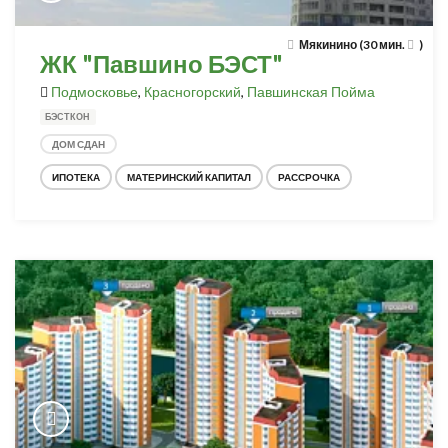
Мякинино (30 мин.
)
ЖК "Павшино БЭСТ"
Подмосковье
,
Красногорский
,
Павшинская Пойма
БЭСТКОН
ДОМ СДАН
ИПОТЕКА
МАТЕРИНСКИЙ КАПИТАЛ
РАССРОЧКА