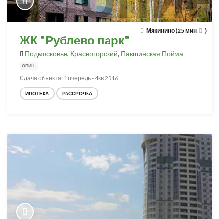
Мякинино (25 мин.
)
ЖК "Рублево парк"
Подмосковье
,
Красногорский
,
Павшинская Пойма
ОПИН
Сдача объекта: 1 очередь - 4кв 2016
ИПОТЕКА
РАССРОЧКА