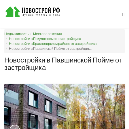
Недвижимость
Местоположения
Новостройки в Подмосковье от застройщика
Новостройки в Красногорском районе от застройщика
Новостройки в Павшинской Пойме от застройщика
Новостройки в Павшинской Пойме от
застройщика