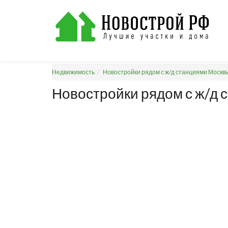
Недвижимость
Новостройки рядом с ж/д станциями Москв
Новостройки рядом с ж/д