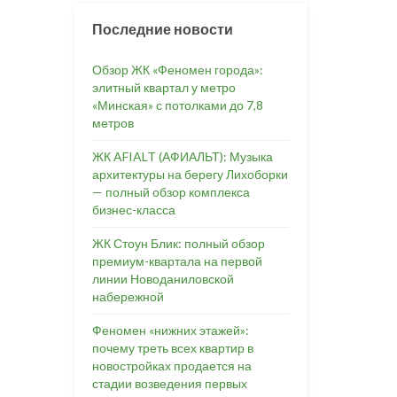
Последние новости
Обзор ЖК «Феномен города»:
элитный квартал у метро
«Минская» с потолками до 7,8
метров
ЖК AFIALT (АФИАЛЬТ): Музыка
архитектуры на берегу Лихоборки
— полный обзор комплекса
бизнес-класса
ЖК Стоун Блик: полный обзор
премиум-квартала на первой
линии Новоданиловской
набережной
Феномен «нижних этажей»:
почему треть всех квартир в
новостройках продается на
стадии возведения первых