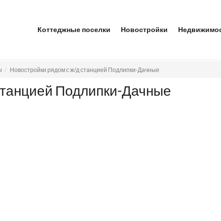
Коттеджные поселки
Новостройки
Недвижимо
ы
Новостройки рядом с ж/д станцией Подлипки-Дачные
 станцией Подлипки-Дачные