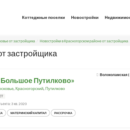
Коттеджные поселки
Новостройки
Недвижимо
ковье от застройщика
Новостройки в Красногорском районе от застройщика
от застройщика
Волоколамская (
«Большое Путилково»
сковье
,
Красногорский
,
Путилково
ЕТ
ъекта: 3 кв. 2020
КА
МАТЕРИНСКИЙ КАПИТАЛ
РАССРОЧКА