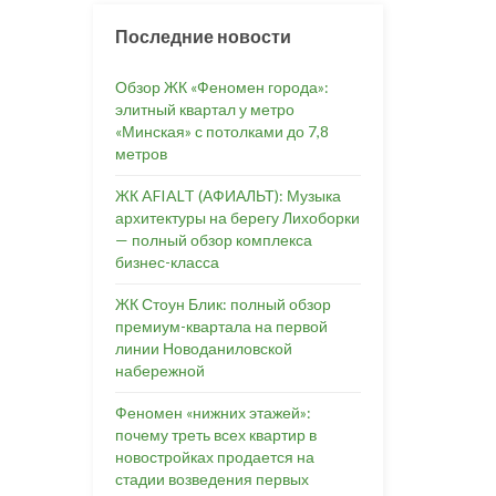
Последние новости
Обзор ЖК «Феномен города»:
элитный квартал у метро
«Минская» с потолками до 7,8
метров
ЖК AFIALT (АФИАЛЬТ): Музыка
архитектуры на берегу Лихоборки
— полный обзор комплекса
бизнес-класса
ЖК Стоун Блик: полный обзор
премиум-квартала на первой
линии Новоданиловской
набережной
Феномен «нижних этажей»:
почему треть всех квартир в
новостройках продается на
стадии возведения первых