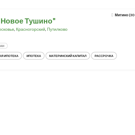
Митино (30
"Новое Тушино"
сковье
,
Красногорский
,
Путилково
ДАН
АЯ ИПОТЕКА
ИПОТЕКА
МАТЕРИНСКИЙ КАПИТАЛ
РАССРОЧКА