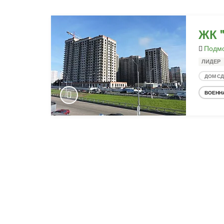
ЖК 
Подмо
ЛИДЕР
ДОМ С
ВОЕНН