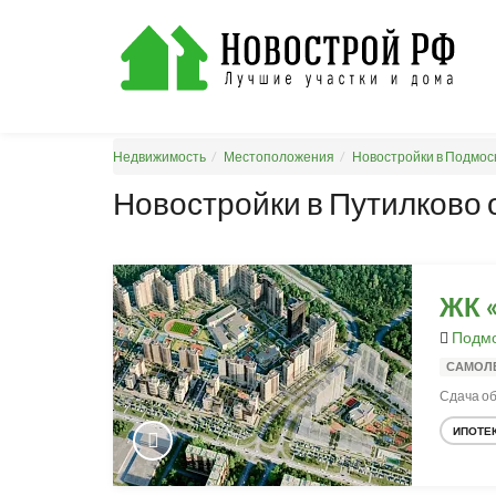
Недвижимость
Местоположения
Новостройки в Подмос
Новостройки в Путилково 
ЖК 
Подмо
САМОЛ
Сдача об
ИПОТЕ