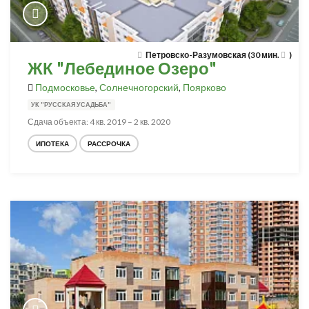
Петровско-Разумовская (30 мин.
)
ЖК "Лебединое Озеро"
Подмосковье
,
Солнечногорский
,
Поярково
УК "РУССКАЯ УСАДЬБА"
Сдача объекта: 4 кв. 2019 – 2 кв. 2020
ИПОТЕКА
РАССРОЧКА