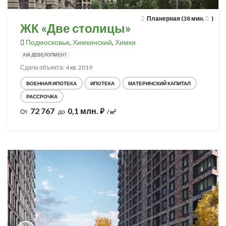
Планерная (38 мин.
)
ЖК «Две столицы»
Подмосковье
,
Химкинский
,
Химки
АМ ДЕВЕЛОПМЕНТ
Сдача объекта: 4 кв. 2019
ВОЕННАЯ ИПОТЕКА
ИПОТЕКА
МАТЕРИНСКИЙ КАПИТАЛ
РАССРОЧКА
72 767
0,1 млн.
⃏
2
От
до
/ м