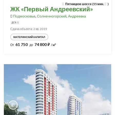
Пятницкое шоссе (55 мин.
)
ЖК «Первый Андреевский»
Подмосковье
,
Солнечногорский
,
Андреевка
ДСК-1
Сдача объекта: 2 кв. 2019
МАТЕРИНСКИЙ КАПИТАЛ
61 750
74 800
⃏
2
От
до
/ м