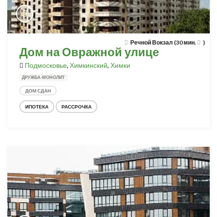
Речной Вокзал (30 мин.
)
Дом на Овражной улице
Подмосковье
,
Химкинский
,
Химки
ДРУЖБА-МОНОЛИТ
ДОМ СДАН
ИПОТЕКА
РАССРОЧКА