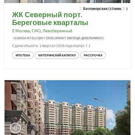
Беломорская (10 мин.
)
ЖК Северный порт.
Береговые кварталы
Москва
,
САО
,
Левобережный
LEGENDA INTELLIGENT DEVELOPMENT (ЛЕГЕНДА ДЕВЕЛОПМЕНТ)
Сдача объекта: 1 квартал 2028 года корпус 7.1
ИПОТЕКА
МАТЕРИНСКИЙ КАПИТАЛ
РАССРОЧКА