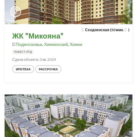
Сходненская (50 мин.
)
ЖК "Микояна"
Подмосковье
,
Химкинский
,
Химки
ГЕФЕСТ-ЛТД
Сдача объекта: 3 кв. 2019
ИПОТЕКА
РАССРОЧКА