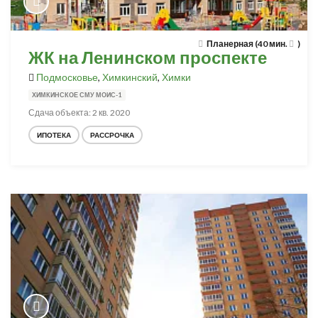
Планерная (40 мин.
)
ЖК на Ленинском проспекте
Подмосковье
,
Химкинский
,
Химки
ХИМКИНСКОЕ СМУ МОИС-1
Сдача объекта: 2 кв. 2020
ИПОТЕКА
РАССРОЧКА