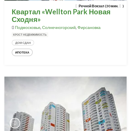
Речной Вокзал (30 мин.
)
Квартал «Wellton Park Новая
Сходня»
Подмосковье
,
Солнечногорский
,
Фирсановка
КРОСТ НЕДВИЖИМОСТЬ
ДОМ СДАН
ИПОТЕКА