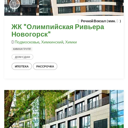
Речной Вокзал ( мин.
)
ЖК "Олимпийская Ривьера
Новогорск"
Подмосковье
,
Химкинский
,
Химки
ХИМКИ ГРУПП
ДОМ СДАН
ИПОТЕКА
РАССРОЧКА