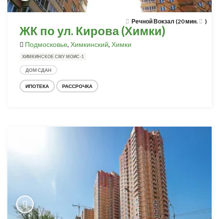
Речной Вокзал (20 мин.
)
ЖК по ул. Кирова (Химки)
Подмосковье
,
Химкинский
,
Химки
ХИМКИНСКОЕ СМУ МОИС-1
ДОМ СДАН
ИПОТЕКА
РАССРОЧКА