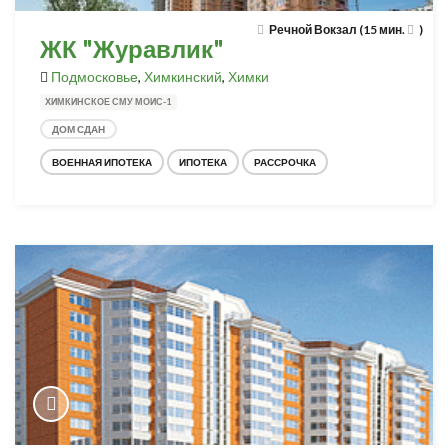
Речной Вокзал (15 мин.
)
ЖК "Журавлик"
Подмосковье
,
Химкинский
,
Химки
ХИМКИНСКОЕ СМУ МОИС-1
ДОМ СДАН
ВОЕННАЯ ИПОТЕКА
ИПОТЕКА
РАССРОЧКА