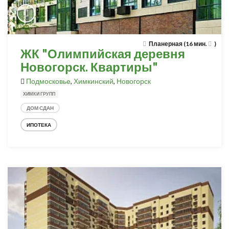
Планерная (16 мин.
)
ЖК "Олимпийская деревня
Новогорск. Квартиры"
Подмосковье
,
Химкинский
,
Новогорск
ХИМКИ ГРУПП
ДОМ СДАН
ИПОТЕКА