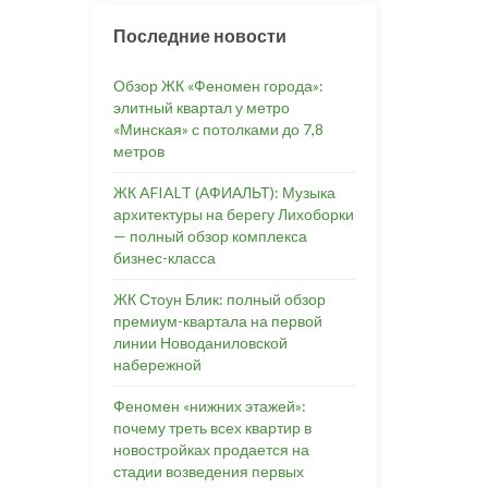
Последние новости
Обзор ЖК «Феномен города»:
элитный квартал у метро
«Минская» с потолками до 7,8
метров
ЖК AFIALT (АФИАЛЬТ): Музыка
архитектуры на берегу Лихоборки
— полный обзор комплекса
бизнес-класса
ЖК Стоун Блик: полный обзор
премиум-квартала на первой
линии Новоданиловской
набережной
Феномен «нижних этажей»:
почему треть всех квартир в
новостройках продается на
стадии возведения первых