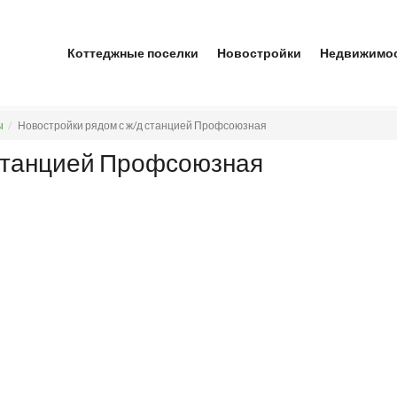
Коттеджные поселки
Новостройки
Недвижимо
ы
Новостройки рядом с ж/д станцией Профсоюзная
 станцией Профсоюзная