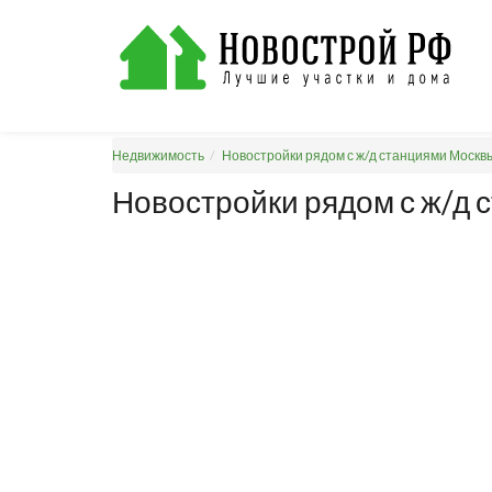
Недвижимость
Новостройки рядом с ж/д станциями Москв
Новостройки рядом с ж/д