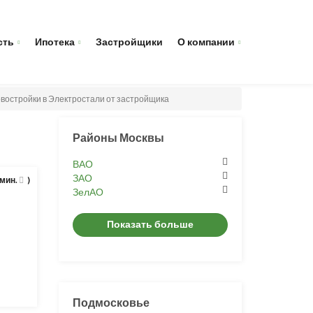
сть
Ипотека
Застройщики
О компании
востройки в Электростали от застройщика
Районы Москвы
ВАО
ЗАО
 мин.
)
ЗелАО
Показать больше
Подмосковье