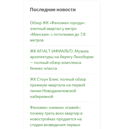
Последние новости
Обзор ЖК «Феномен города»:
элитный квартал у метро
«Минская» с потолками до 7,8
метров
ЖК AFIALT (АФИАЛЬТ): Музыка
архитектуры на берегу Лихоборки
— полный обзор комплекса
бизнес-класса
ЖК Стоун Блик: полный обзор
премиум-квартала на первой
линии Новоданиловской
набережной
Феномен «нижних этажей»:
почему треть всех квартир в
новостройках продается на
стадии возведения первых