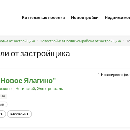
Коттеджные поселки
Новостройки
Недвижимо
ковье от застройщика
Новостройки в Ногинском районе от застройщика
Но
ли от застройщика
Новогиреево (50
"Новое Ялагино"
сковье
,
Ногинский
,
Электросталь
ЕНА
ДАН
КА
РАССРОЧКА