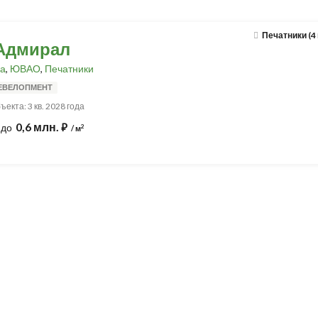
Печатники (4
Адмирал
а
,
ЮВАО
,
Печатники
ЕВЕЛОПМЕНТ
екта: 3 кв. 2028 года
0,6 млн.
до
⃏
2
/ м