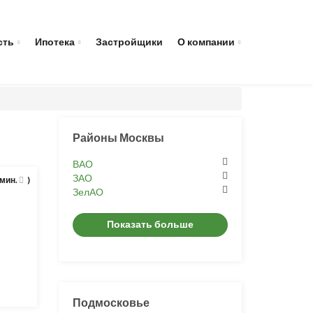
сть
Ипотека
Застройщики
О компании
Районы Москвы
ВАО
ЗАО
 мин.
)
ЗелАО
Показать больше
Подмосковье