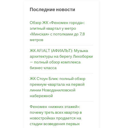
Последние новости
Обзор ЖК «Феномен города»:
элитный квартал у метро
«Минская» с потолками до 7,8
метров
ЖК AFIALT (АФИАЛЬТ): Музыка
архитектуры на берегу Лихоборки
— полный обзор комплекса
бизнес-класса
ЖК Стоун Блик: полный обзор
премиум-квартала на первой
линии Новоданиловской
набережной
Феномен «нижних этажей»:
почему треть всех квартир в
новостройках продается на
стадии возведения первых