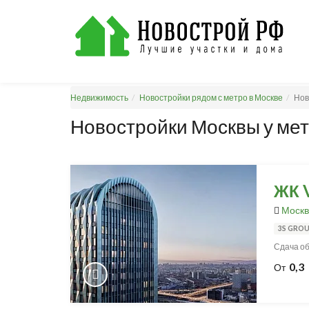
Недвижимость
Новостройки рядом с метро в Москве
Нов
Новостройки Москвы у мет
ЖК V
Москв
3S GRO
Сдача объ
0,3
От