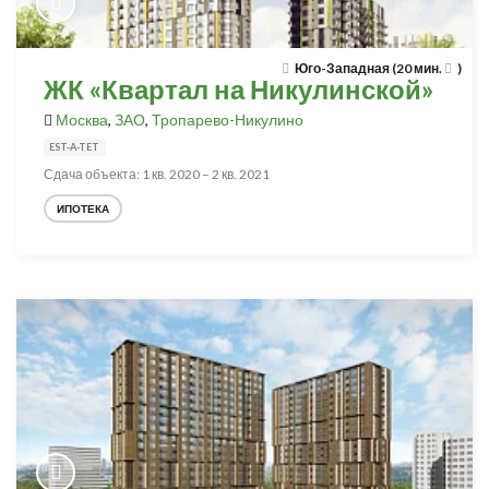
Юго-Западная (20 мин.
)
ЖК «Квартал на Никулинской»
Москва
,
ЗАО
,
Тропарево-Никулино
EST-A-TET
Сдача объекта: 1 кв. 2020 – 2 кв. 2021
ИПОТЕКА