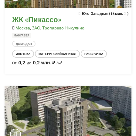
Юго-Западная (16 мин.
)
ЖК «Пикассо»
Москва
,
ЗАО
,
Тропарево-Никулино
МАНГАЗЕЯ
ДОМ СДАН
ИПОТЕКА
МАТЕРИНСКИЙ КАПИТАЛ
РАССРОЧКА
0,2
0,2 млн.
⃏
2
От
до
/ м