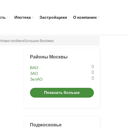
сть
Ипотека
Застройщики
О компании
Новостройки в Больших Вязёмах
Районы Москвы
ВАО
ЗАО
ЗелАО
Показать больше
Подмосковье