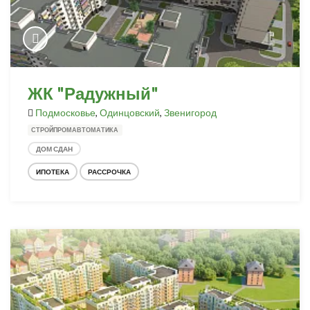
ЖК "Радужный"
Подмосковье
,
Одинцовский
,
Звенигород
СТРОЙПРОМАВТОМАТИКА
ДОМ СДАН
ИПОТЕКА
РАССРОЧКА