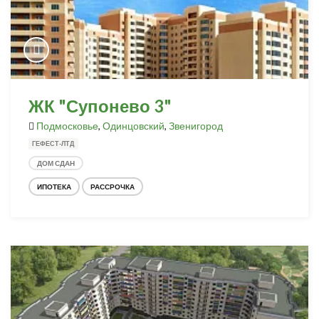
ЖК "Супонево 3"
Подмосковье
,
Одинцовский
,
Звенигород
ГЕФЕСТ-ЛТД
ДОМ СДАН
ИПОТЕКА
РАССРОЧКА