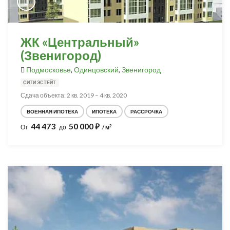
ЖК «Центральный»
(Звенигород)
Подмосковье
,
Одинцовский
,
Звенигород
СИТИ ЭСТЕЙТ
Сдача объекта: 2 кв. 2019 – 4 кв. 2020
ВОЕННАЯ ИПОТЕКА
ИПОТЕКА
РАССРОЧКА
44 473
50 000
⃏
2
От
до
/ м