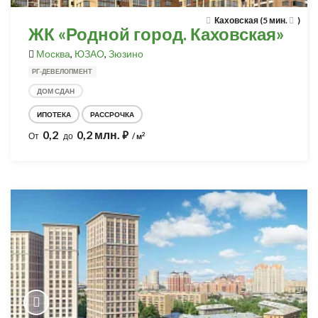
Каховская (5 мин.
)
ЖК «Родной город. Каховская»
Москва
,
ЮЗАО
,
Зюзино
РГ-ДЕВЕЛОПМЕНТ
ДОМ СДАН
ИПОТЕКА
РАССРОЧКА
0,2
0,2 млн.
⃏
2
От
до
/ м