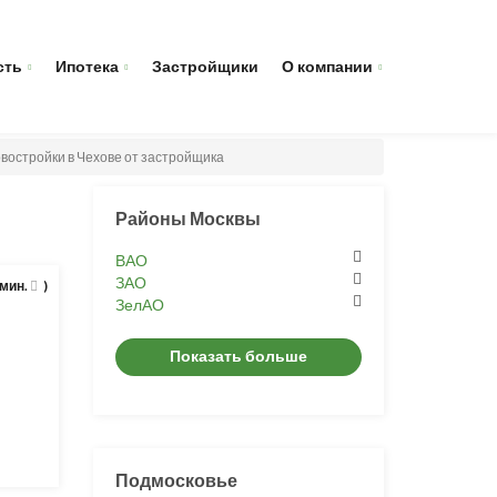
сть
Ипотека
Застройщики
О компании
востройки в Чехове от застройщика
Районы Москвы
ВАО
ЗАО
 мин.
)
ЗелАО
Показать больше
Подмосковье