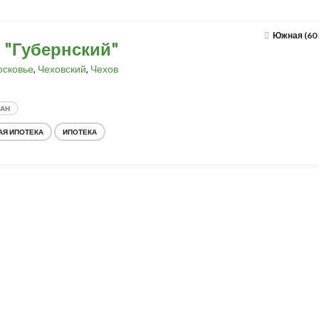
Южная (60
. "Губернский"
сковье
,
Чеховский
,
Чехов
ДАН
АЯ ИПОТЕКА
ИПОТЕКА