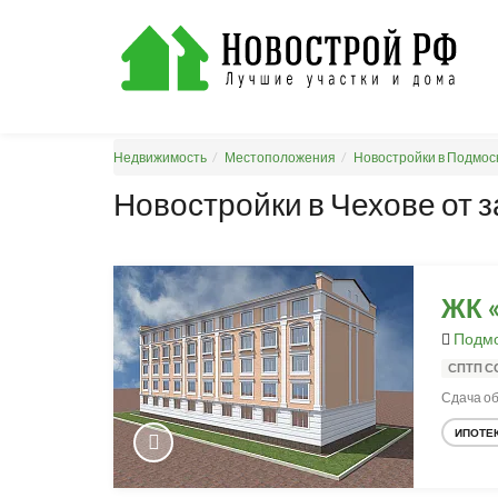
Недвижимость
Местоположения
Новостройки в Подмос
Новостройки в Чехове от 
ЖК 
Подмо
СПТП 
Сдача об
ИПОТЕ