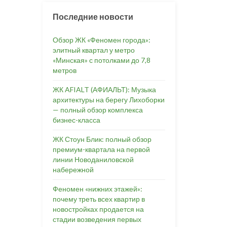
Последние новости
Обзор ЖК «Феномен города»:
элитный квартал у метро
«Минская» с потолками до 7,8
метров
ЖК AFIALT (АФИАЛЬТ): Музыка
архитектуры на берегу Лихоборки
— полный обзор комплекса
бизнес-класса
ЖК Стоун Блик: полный обзор
премиум-квартала на первой
линии Новоданиловской
набережной
Феномен «нижних этажей»:
почему треть всех квартир в
новостройках продается на
стадии возведения первых