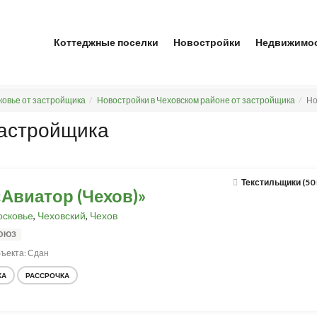
Коттеджные поселки
Новостройки
Недвижимо
ковье от застройщика
Новостройки в Чеховском районе от застройщика
Но
застройщика
Текстильщики (50
«Авиатор (Чехов)»
сковье
,
Чеховский
,
Чехов
СОЮЗ
ъекта: Сдан
КА
РАССРОЧКА