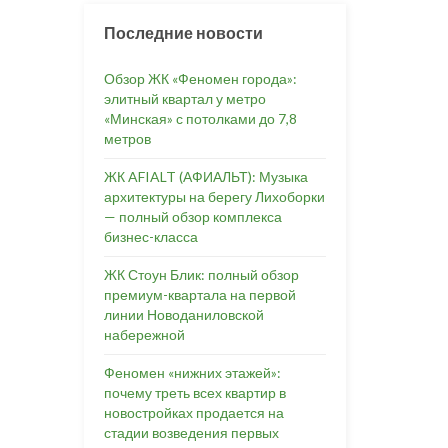
Последние новости
Обзор ЖК «Феномен города»:
элитный квартал у метро
«Минская» с потолками до 7,8
метров
ЖК AFIALT (АФИАЛЬТ): Музыка
архитектуры на берегу Лихоборки
— полный обзор комплекса
бизнес-класса
ЖК Стоун Блик: полный обзор
премиум-квартала на первой
линии Новоданиловской
набережной
Феномен «нижних этажей»:
почему треть всех квартир в
новостройках продается на
стадии возведения первых