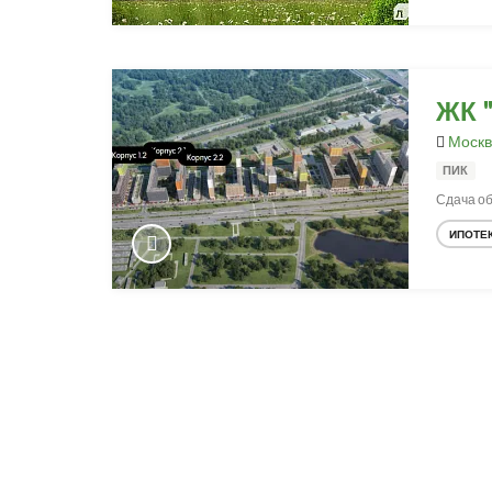
ЖК 
Москв
ПИК
Сдача объ
ИПОТЕ