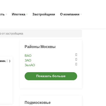
сть
Ипотека
Застройщики
О компании
о от застройщика
Районы Москвы
ВАО
ЗАО
 мин.
)
ЗелАО
Показать больше
Подмосковье