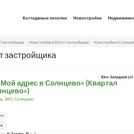
Коттеджные поселки
Новостройки
Недвижимо
т застройщика
Новостройки в ЗАО от застройщика
Новостройки в Солнцев
от застройщика
Юго-Западная (25
«Мой адрес в Солнцево» (Квартал
лнцево»)
а
,
ЗАО
,
Солнцево
ДАН
КА
0,2 млн.
2