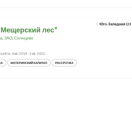
Юго-Западная (23
"Мещерский лес"
а
,
ЗАО
,
Солнцево
екта: 4 кв. 2019 - 2 кв. 2022
КА
МАТЕРИНСКИЙ КАПИТАЛ
РАССРОЧКА