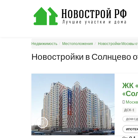
Недвижимость
Местоположения
Новостройки Москвы о
Новостройки в Солнцево 
ЖК 
«Со
Москв
ДСК-1
ДОМ С
ИПОТЕ
0,1