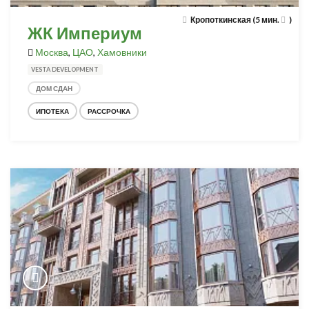
Кропоткинская (5 мин.
)
ЖК Империум
Москва
,
ЦАО
,
Хамовники
VESTA DEVELOPMENT
ДОМ СДАН
ИПОТЕКА
РАССРОЧКА