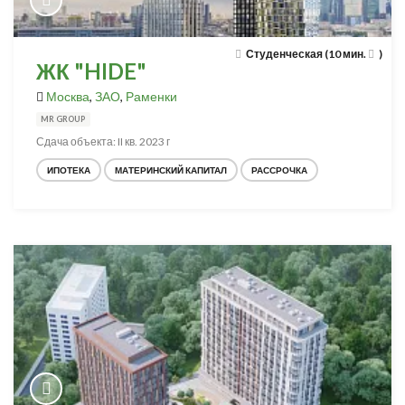
Студенческая (10 мин.
)
ЖК "HIDE"
Москва
,
ЗАО
,
Раменки
MR GROUP
Сдача объекта: II кв. 2023 г
ИПОТЕКА
МАТЕРИНСКИЙ КАПИТАЛ
РАССРОЧКА