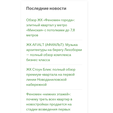
Последние новости
Обзор ЖК «Феномен города»:
элитный квартал у метро
«Минская» с потолками до 7,8
метров
ЖК AFIALT (АФИАЛЬТ): Музыка
архитектуры на берегу Лихоборки
— полный обзор комплекса
бизнес-класса
ЖК Стоун Блик: полный обзор
премиум-квартала на первой
линии Новоданиловской
набережной
Феномен «нижних этажей»:
почему треть всех квартир в
новостройках продается на
стадии возведения первых