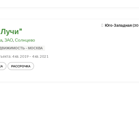
Юго-Западная (30
"Лучи"
а
,
ЗАО
,
Солнцево
ЕДВИЖИМОСТЬ – МОСКВА
екта: 4 кв. 2019 – 4 кв. 2021
КА
РАССРОЧКА