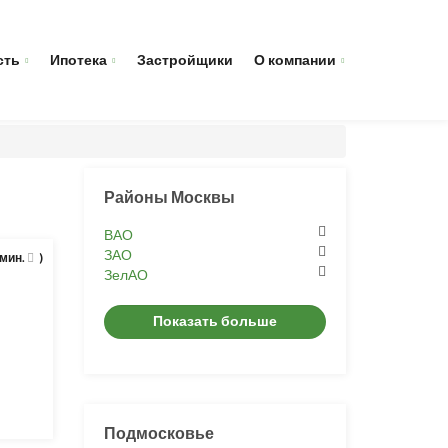
сть
Ипотека
Застройщики
О компании
Районы Москвы
ВАО
ЗАО
 мин.
)
ЗелАО
Показать больше
Подмосковье