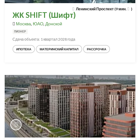
Ленинский Проспект (9 мин.
)
ЖК SHIFT (Шифт)
Москва
,
ЮАО
,
Донской
ПИОНЕР
Сдача объекта: 1 квартал 2028 года
ИПОТЕКА
МАТЕРИНСКИЙ КАПИТАЛ
РАССРОЧКА