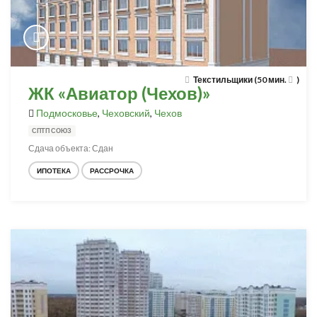
Текстильщики (50 мин.
)
ЖК «Авиатор (Чехов)»
Подмосковье
,
Чеховский
,
Чехов
СПТП СОЮЗ
Сдача объекта: Сдан
ИПОТЕКА
РАССРОЧКА