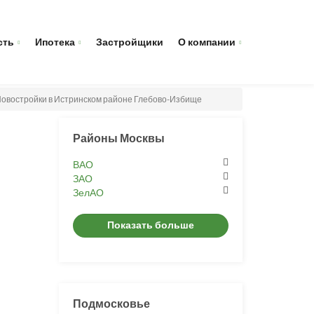
сть
Ипотека
Застройщики
О компании
овостройки в Истринском районе Глебово-Избище
Районы Москвы
ВАО
ЗАО
ЗелАО
Показать больше
Подмосковье