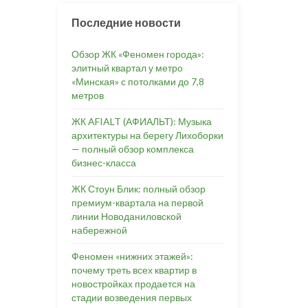
Последние новости
Обзор ЖК «Феномен города»:
элитный квартал у метро
«Минская» с потолками до 7,8
метров
ЖК AFIALT (АФИАЛЬТ): Музыка
архитектуры на берегу Лихоборки
— полный обзор комплекса
бизнес-класса
ЖК Стоун Блик: полный обзор
премиум-квартала на первой
линии Новоданиловской
набережной
Феномен «нижних этажей»:
почему треть всех квартир в
новостройках продается на
стадии возведения первых