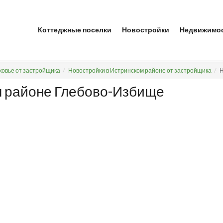
Коттеджные поселки
Новостройки
Недвижимо
ковье от застройщика
Новостройки в Истринском районе от застройщика
Н
м районе Глебово-Избище