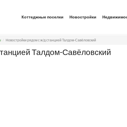
Коттеджные поселки
Новостройки
Недвижимо
ы
Новостройки рядом с ж/д станцией Талдом-Савёловский
 станцией Талдом-Савёловский