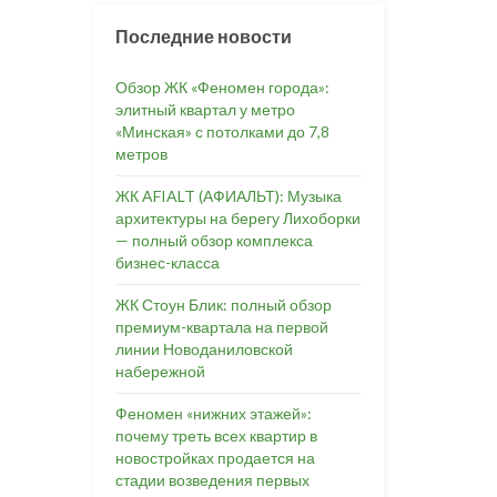
Последние новости
Обзор ЖК «Феномен города»:
элитный квартал у метро
«Минская» с потолками до 7,8
метров
ЖК AFIALT (АФИАЛЬТ): Музыка
архитектуры на берегу Лихоборки
— полный обзор комплекса
бизнес-класса
ЖК Стоун Блик: полный обзор
премиум-квартала на первой
линии Новоданиловской
набережной
Феномен «нижних этажей»:
почему треть всех квартир в
новостройках продается на
стадии возведения первых