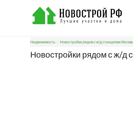
Недвижимость
Новостройки рядом с ж/д станциями Москв
Новостройки рядом с ж/д