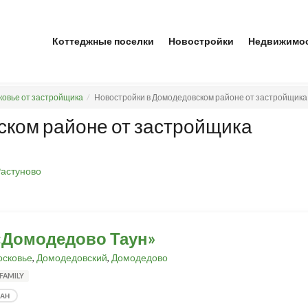
Коттеджные поселки
Новостройки
Недвижимо
ковье от застройщика
Новостройки в Домодедовском районе от застройщика
ском районе от застройщика
астуново
«Домодедово Таун»
сковье
,
Домодедовский
,
Домодедово
FAMILY
ДАН