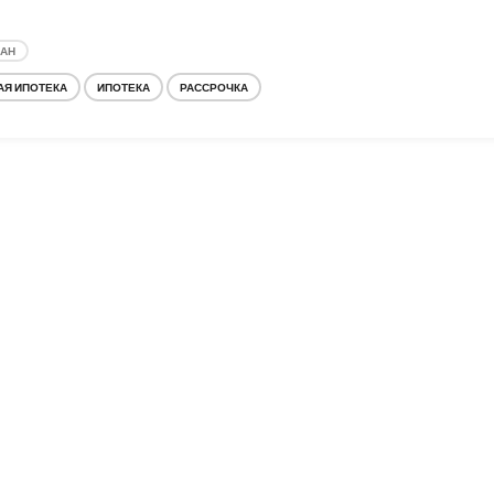
ДАН
АЯ ИПОТЕКА
ИПОТЕКА
РАССРОЧКА