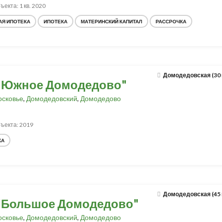
ъекта: 1 кв. 2020
АЯ ИПОТЕКА
ИПОТЕКА
МАТЕРИНСКИЙ КАПИТАЛ
РАССРОЧКА
Домодедовская (30
"Южное Домодедово"
сковье
,
Домодедовский
,
Домодедово
ъекта: 2019
КА
Домодедовская (45
"Большое Домодедово"
сковье
,
Домодедовский
,
Домодедово