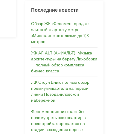
Последние новости
Обзор ЖК «Феномен города»:
элитный квартал у метро
«Минская» с потолками до 7,8
метров
ЖК AFIALT (АФИАЛЬТ): Музыка
архитектуры на берегу Лихоборки
— полный обзор комплекса
бизнес-класса
ЖК Стоун Блик: полный обзор
премиум-квартала на первой
линии Новоданиловской
набережной
Феномен «нижних этажей»:
почему треть всех квартир в
новостройках продается на
стадии возведения первых