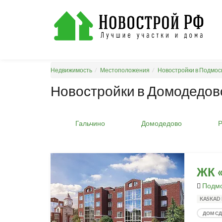
Недвижимость
Местоположения
Новостройки в Подмос
Новостройки в Домодедов
Гальчино
Домодедово
Р
ЖК 
Подмо
KASKAD 
ДОМ С