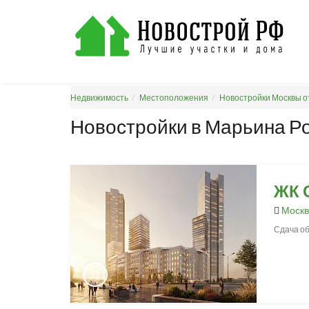
Недвижимость
Местоположения
Новостройки Москвы о
Новостройки в Марьина Р
ЖК 
Москв
Сдача об