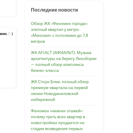
Последние новости
Обзор ЖК «Феномен города»:
элитный квартал у метро
 мин.
)
«Минская» с потолками до 7,8
метров
ЖК AFIALT (АФИАЛЬТ): Музыка
архитектуры на берегу Лихоборки
— полный обзор комплекса
бизнес-класса
ЖК Стоун Блик: полный обзор
премиум-квартала на первой
линии Новоданиловской
набережной
Феномен «нижних этажей»:
почему треть всех квартир в
новостройках продается на
стадии возведения первых