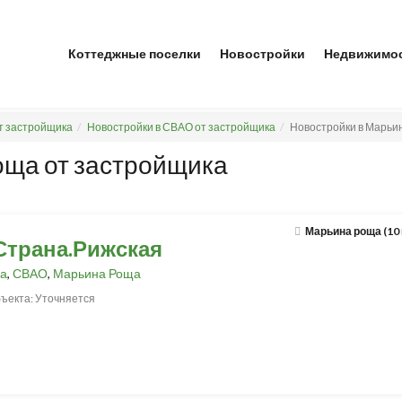
Коттеджные поселки
Новостройки
Недвижимо
т застройщика
Новостройки в СВАО от застройщика
Новостройки в Марьи
оща от застройщика
Марьина роща (10
Страна.Рижская
а
,
СВАО
,
Марьина Роща
ъекта: Уточняется