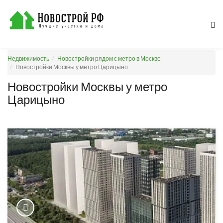
Недвижимость
Новостройки рядом с метро в Москве
Новостройки Москвы у метро Царицыно
Новостройки Москвы у метро
Царицыно