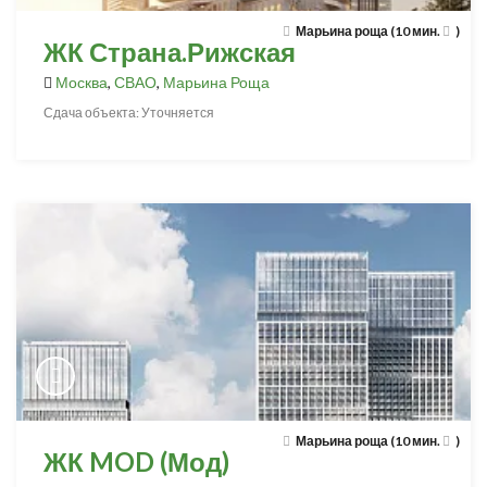
Марьина роща (10 мин.
)
ЖК Страна.Рижская
Москва
,
СВАО
,
Марьина Роща
Сдача объекта: Уточняется
Марьина роща (10 мин.
)
ЖК MOD (Мод)