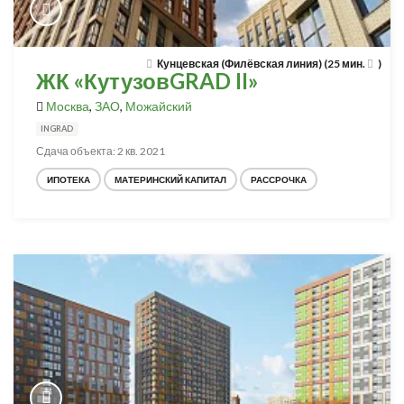
Кунцевская (Филёвская линия) (25 мин.
)
ЖК «КутузовGRAD II»
Москва
,
ЗАО
,
Можайский
INGRAD
Сдача объекта: 2 кв. 2021
ИПОТЕКА
МАТЕРИНСКИЙ КАПИТАЛ
РАССРОЧКА