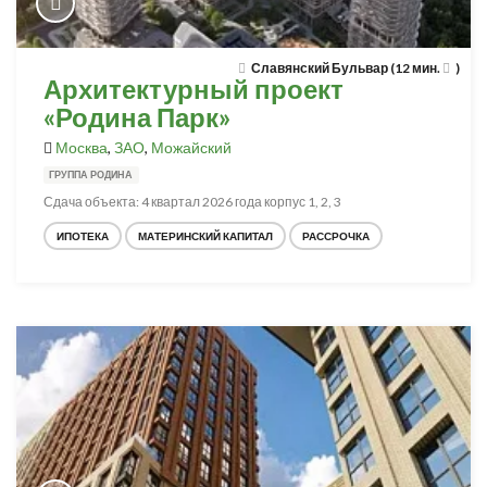
Славянский Бульвар (12 мин.
)
Архитектурный проект
«Родина Парк»
Москва
,
ЗАО
,
Можайский
ГРУППА РОДИНА
Сдача объекта: 4 квартал 2026 года корпус 1, 2, 3
ИПОТЕКА
МАТЕРИНСКИЙ КАПИТАЛ
РАССРОЧКА