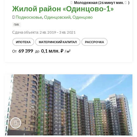
Молодежная (26 минут мин.
)
Жилой район «Одинцово-1»
Подмосковье
,
Одинцовский
,
Одинцово
ПИК
Сдача объекта: 2 кв. 2019 – 3 кв. 2021
ИПОТЕКА
МАТЕРИНСКИЙ КАПИТАЛ
РАССРОЧКА
69 399
0,1 млн.
⃏
2
От
до
/ м