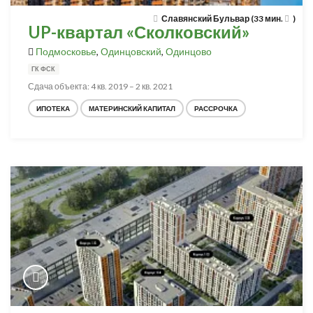
Славянский Бульвар (33 мин.
)
UP-квартал «Сколковский»
Подмосковье
,
Одинцовский
,
Одинцово
ГК ФСК
Сдача объекта: 4 кв. 2019 – 2 кв. 2021
ИПОТЕКА
МАТЕРИНСКИЙ КАПИТАЛ
РАССРОЧКА