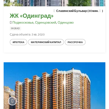
Славянский Бульвар (30 мин.
)
ЖК «Одинград»
Подмосковье
,
Одинцовский
,
Одинцово
INGRAD
Сдача объекта: 3 кв. 2020
ИПОТЕКА
МАТЕРИНСКИЙ КАПИТАЛ
РАССРОЧКА