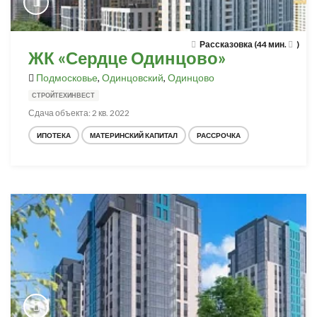
Рассказовка (44 мин.
)
ЖК «Сердце Одинцово»
Подмосковье
,
Одинцовский
,
Одинцово
СТРОЙТЕХИНВЕСТ
Сдача объекта: 2 кв. 2022
ИПОТЕКА
МАТЕРИНСКИЙ КАПИТАЛ
РАССРОЧКА