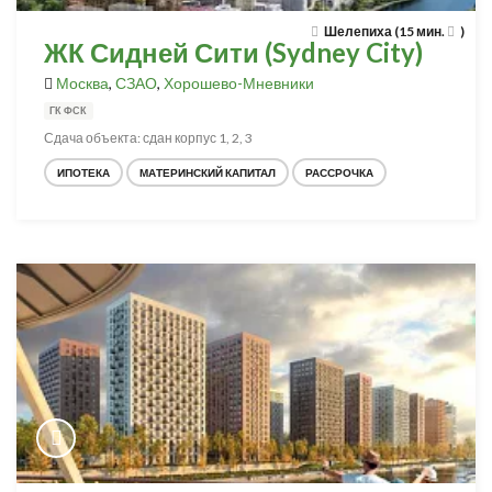
Шелепиха (15 мин.
)
ЖК Сидней Сити (Sydney City)
Москва
,
СЗАО
,
Хорошево-Мневники
ГК ФСК
Сдача объекта: сдан корпус 1, 2, 3
ИПОТЕКА
МАТЕРИНСКИЙ КАПИТАЛ
РАССРОЧКА