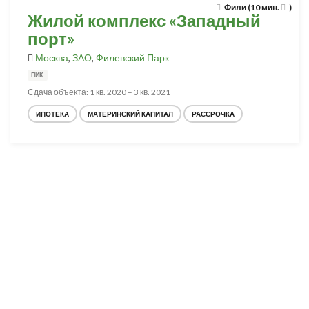
Фили (10 мин.
)
Жилой комплекс «Западный
порт»
Москва
,
ЗАО
,
Филевский Парк
ПИК
Сдача объекта: 1 кв. 2020 – 3 кв. 2021
ИПОТЕКА
МАТЕРИНСКИЙ КАПИТАЛ
РАССРОЧКА
Разработка и продвижение -
SeoZom
© 2026 novostroyrf.ru - Новостройки.
Любая информация, представленная на сайте, носит информационный
характер и не является публичной офертой, не является приглашением
делать оферты и не содержит существенных условий сделок,
заключаемых застройщиком. Описание объекта строительства и
инфраструктуры, представленное на сайте, является концепцией и
носит информационный характер. Раскрытие информации
застройщиком (в том числе размещение проектных деклараций и иных
обязательных документов) в соответствии со статьей 3.1. Федерального
закона от 30.12.2004 № 214-фз «об участии в долевом строительстве