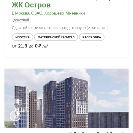
ЖК Остров
Москва
,
СЗАО
,
Хорошево-Мневники
ДОНСТРОЙ
Сдача объекта: 4 квартал 2024 года корпус 1 (2, 4 квартал)
ИПОТЕКА
МАТЕРИНСКИЙ КАПИТАЛ
РАССРОЧКА
21,8
0
⃏
2
От
до
/ м