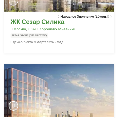
Народное Ополчение (10 мин.
)
ЖК Сезар Силика
Москва
,
СЗАО
,
Хорошево-Мневники
SEZAR GROUP (СЕЗАР ГРУПП)
Сдача объекта: 3 квартал 2029 года