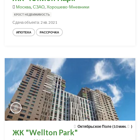
Москва
,
СЗАО
,
Хорошево-Мневники
КРОСТ НЕДВИЖИМОСТЬ
Сдача объекта: 2 кв. 2021
ИПОТЕКА
РАССРОЧКА
Октябрьское Поле (10 мин.
)
ЖК "Wellton Park"