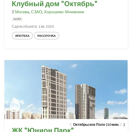
Клубный дом "Октябрь"
Москва
,
СЗАО
,
Хорошево-Мневники
ALVEK
Сдача объекта: 1 кв. 2020
ИПОТЕКА
РАССРОЧКА
Октябрьское Поле (10 мин.
)
ЖК "Юнион Парк"