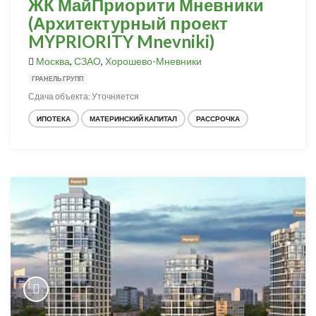
ЖК МайПриорити Мневники
(Архитектурный проект
MYPRIORITY Mnevniki)
Москва
,
СЗАО
,
Хорошево-Мневники
ГРАНЕЛЬ ГРУПП
Сдача объекта: Уточняется
ИПОТЕКА
МАТЕРИНСКИЙ КАПИТАЛ
РАССРОЧКА