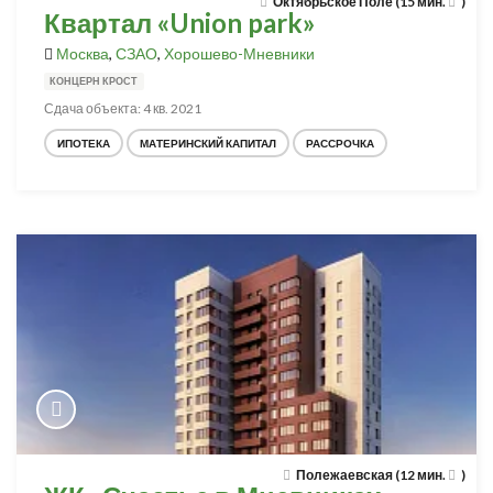
Октябрьское Поле (15 мин.
)
Квартал «Union park»
Москва
,
СЗАО
,
Хорошево-Мневники
КОНЦЕРН КРОСТ
Сдача объекта: 4 кв. 2021
ИПОТЕКА
МАТЕРИНСКИЙ КАПИТАЛ
РАССРОЧКА
Полежаевская (12 мин.
)