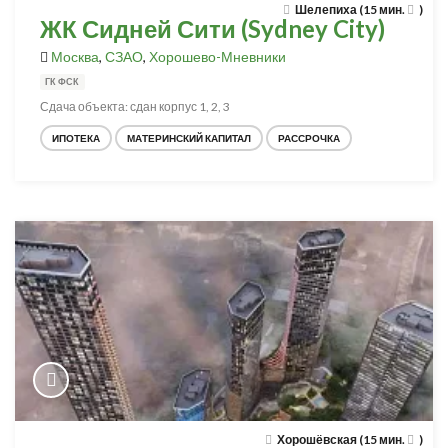
Шелепиха (15 мин.
)
ЖК Сидней Сити (Sydney City)
Москва
,
СЗАО
,
Хорошево-Мневники
ГК ФСК
Сдача объекта: сдан корпус 1, 2, 3
ИПОТЕКА
МАТЕРИНСКИЙ КАПИТАЛ
РАССРОЧКА
Хорошёвская (15 мин.
)