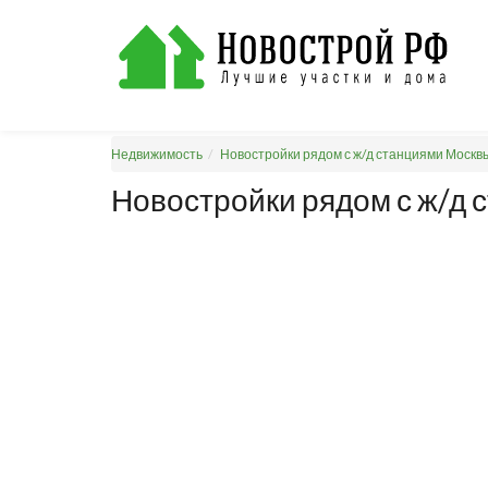
Недвижимость
Новостройки рядом с ж/д станциями Москв
Новостройки рядом с ж/д 