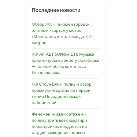
Последние новости
Обзор ЖК «Феномен города»:
элитный квартал у метро
«Минская» с потолками до 7,8
метров
ЖК AFIALT (АФИАЛЬТ): Музыка
архитектуры на берегу Лихоборки
— полный обзор комплекса
бизнес-класса
ЖК Стоун Блик: полный обзор
премиум-квартала на первой
линии Новоданиловской
набережной
Феномен «нижних этажей»:
почему треть всех квартир в
новостройках продается на
стадии возведения первых