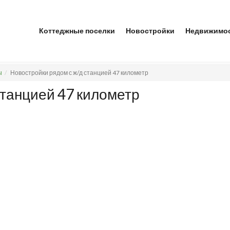
Коттеджные поселки
Новостройки
Недвижимо
ы
Новостройки рядом с ж/д станцией 47 километр
станцией 47 километр