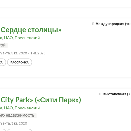
Международная (10
«Сердце столицы»
а
,
ЦАО
,
Пресненский
РОЙ
екта: 3 кв. 2020 – 1 кв. 2025
КА
РАССРОЧКА
Выставочная (7
City Park» («Сити Парк»)
а
,
ЦАО
,
Пресненский
АРХ НЕДВИЖИМОСТЬ
ъекта: 3 кв. 2020