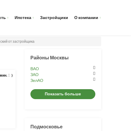
сть
Ипотека
Застройщики
О компании
ский от застройщика
Районы Москвы
ВАО
ЗАО
 мин.
)
ЗелАО
Показать больше
Подмосковье