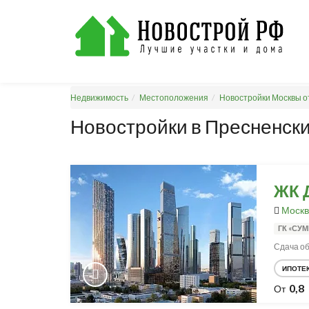
Недвижимость
Местоположения
Новостройки Москвы о
Новостройки в Пресненски
ЖК 
Москв
ГК «СУ
Сдача об
ИПОТЕ
0,8
От