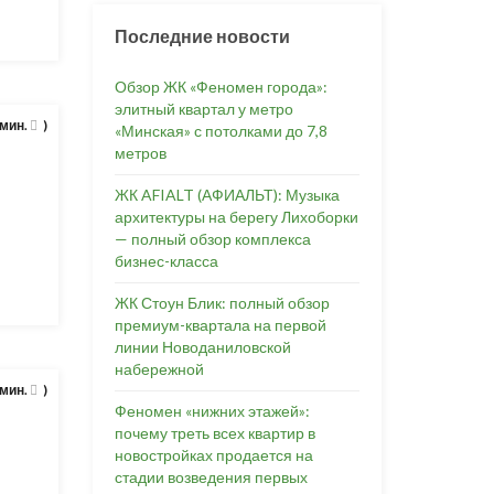
Последние новости
Обзор ЖК «Феномен города»:
элитный квартал у метро
 мин.
)
«Минская» с потолками до 7,8
метров
ЖК AFIALT (АФИАЛЬТ): Музыка
архитектуры на берегу Лихоборки
— полный обзор комплекса
бизнес-класса
ЖК Стоун Блик: полный обзор
премиум-квартала на первой
линии Новоданиловской
набережной
 мин.
)
Феномен «нижних этажей»:
почему треть всех квартир в
новостройках продается на
стадии возведения первых