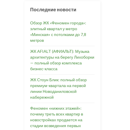
Последние новости
Обзор ЖК «Феномен города»:
элитный квартал у метро
«Минская» с потолками до 7,8
метров
ЖК AFIALT (АФИАЛЬТ): Музыка
архитектуры на берегу Лихоборки
— полный обзор комплекса
бизнес-класса
ЖК Стоун Блик: полный обзор
премиум-квартала на первой
линии Новоданиловской
набережной
Феномен «нижних этажей»:
почему треть всех квартир в
новостройках продается на
стадии возведения первых