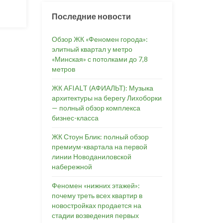
Последние новости
Обзор ЖК «Феномен города»:
элитный квартал у метро
«Минская» с потолками до 7,8
метров
ЖК AFIALT (АФИАЛЬТ): Музыка
архитектуры на берегу Лихоборки
— полный обзор комплекса
бизнес-класса
ЖК Стоун Блик: полный обзор
премиум-квартала на первой
линии Новоданиловской
набережной
Феномен «нижних этажей»:
почему треть всех квартир в
новостройках продается на
стадии возведения первых