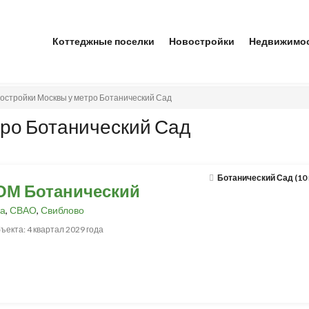
Коттеджные поселки
Новостройки
Недвижимо
остройки Москвы у метро Ботанический Сад
тро Ботанический Сад
Ботанический Сад (10
ОМ Ботанический
а
,
СВАО
,
Свиблово
ъекта: 4 квартал 2029 года