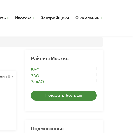
сть
Ипотека
Застройщики
О компании
Районы Москвы
ВАО
ЗАО
 мин.
)
ЗелАО
Показать больше
Подмосковье