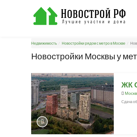
Недвижимость
Новостройки рядом с метро в Москве
Нов
Новостройки Москвы у ме
ЖК 
Москв
Сдача об