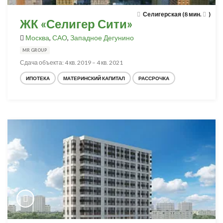
Селигерская (8 мин.
)
ЖК «Селигер Сити»
Москва
,
САО
,
Западное Дегунино
MR GROUP
Сдача объекта: 4 кв. 2019 – 4 кв. 2021
ИПОТЕКА
МАТЕРИНСКИЙ КАПИТАЛ
РАССРОЧКА