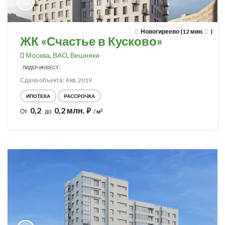
Новогиреево (12 мин.
)
ЖК «Счастье в Кусково»
Москва
,
ВАО
,
Вешняки
ЛИДЕР-ИНВЕСТ
Сдача объекта: 4 кв. 2019
ИПОТЕКА
РАССРОЧКА
0,2
0,2 млн.
⃏
2
От
до
/ м