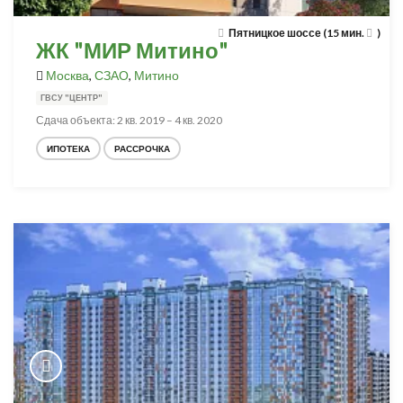
Пятницкое шоссе (15 мин.
)
ЖК "МИР Митино"
Москва
,
СЗАО
,
Митино
ГВСУ "ЦЕНТР"
Сдача объекта: 2 кв. 2019 – 4 кв. 2020
ИПОТЕКА
РАССРОЧКА