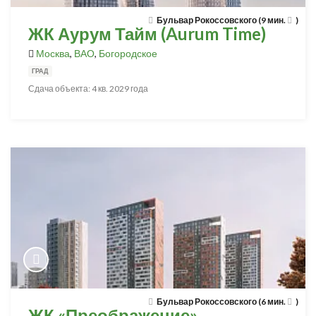
Бульвар Рокоссовского (9 мин.
)
ЖК Аурум Тайм (Aurum Time)
Москва
,
ВАО
,
Богородское
ГРАД
Сдача объекта: 4 кв. 2029 года
Бульвар Рокоссовского (6 мин.
)
ЖК «Преображение»