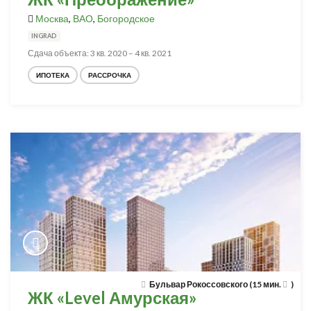
Москва
,
ВАО
,
Богородское
INGRAD
Сдача объекта: 3 кв. 2020 – 4 кв. 2021
ИПОТЕКА
РАССРОЧКА
Бульвар Рокоссовского (15 мин.
)
ЖК «Level Амурская»