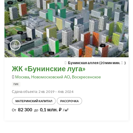
Бунинская аллея (20 мин мин.
)
ЖК «Бунинские луга»
Москва
,
Новомосковский АО
,
Воскресенское
ПИК
Сдача объекта: 2 кв. 2019 – 4 кв. 2024
МАТЕРИНСКИЙ КАПИТАЛ
РАССРОЧКА
82 300
0,1 млн.
⃏
2
От
до
/ м