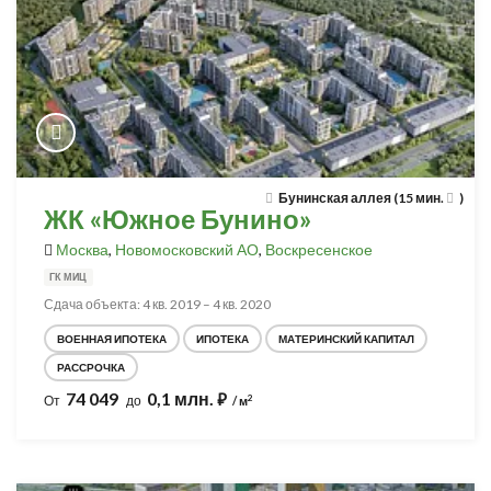
Бунинская аллея (15 мин.
)
ЖК «Южное Бунино»
Москва
,
Новомосковский АО
,
Воскресенское
ГК МИЦ
Сдача объекта: 4 кв. 2019 – 4 кв. 2020
ВОЕННАЯ ИПОТЕКА
ИПОТЕКА
МАТЕРИНСКИЙ КАПИТАЛ
РАССРОЧКА
74 049
0,1 млн.
⃏
2
От
до
/ м