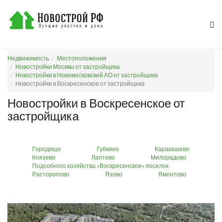
Недвижимость
Местоположения
Новостройки Москвы от застройщика
Новостройки в Новомосковский АО от застройщика
Новостройки в Воскресенское от застройщика
Новостройки в Воскресенское от
застройщика
Городище
Губкино
Каракашево
Князево
Лаптево
Милорадово
Подсобного хозяйства «Воскресенское» поселок
Расторопово
Язово
Ямонтово