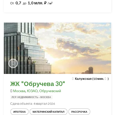
0,7
1,0 млн.
⃏
2
От
до
/ м
Калужская (10 мин.
)
ЖК "Обручева 30"
Москва
,
ЮЗАО
,
Обручевский
ЛСР. НЕДВИЖИМОСТЬ – МОСКВА
Сдача объекта: 4 квартал 2026
ИПОТЕКА
МАТЕРИНСКИЙ КАПИТАЛ
РАССРОЧКА