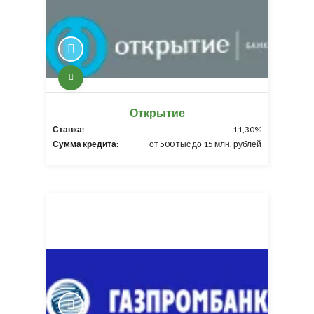
Открытие
Ставка:
11,30%
Сумма кредита:
от 500 тыс до 15 млн. рублей