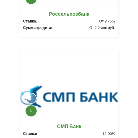
Россельхозбанк
Ставка:
От 9,75%
Сумма кредита:
От 2.2 млн руб.
СМП Банк
Ставка:
15.00%