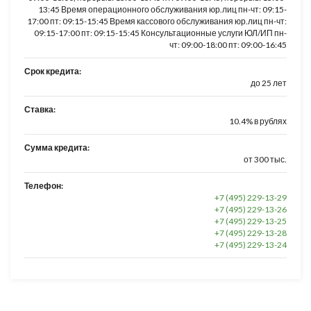
13:45 Время операционного обслуживания юр.лиц пн-чт: 09:15-
17:00 пт: 09:15-15:45 Время кассового обслуживания юр.лиц пн-чт:
09:15-17:00 пт: 09:15-15:45 Консультационные услуги ЮЛ/ИП пн-
чт: 09:00-18:00 пт: 09:00-16:45
Срок кредита:
до 25 лет
Ставка:
10.4% в рублях
Сумма кредита:
от 300 тыс.
Телефон:
+7 (495) 229-13-29
+7 (495) 229-13-26
+7 (495) 229-13-25
+7 (495) 229-13-28
+7 (495) 229-13-24