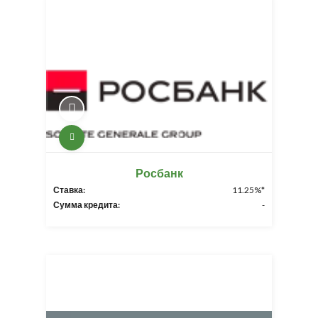
Росбанк
Ставка:
11.25%*
Сумма кредита:
-