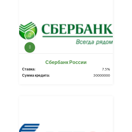
Сбербанк России
Ставка:
7.5%
Сумма кредита:
30000000