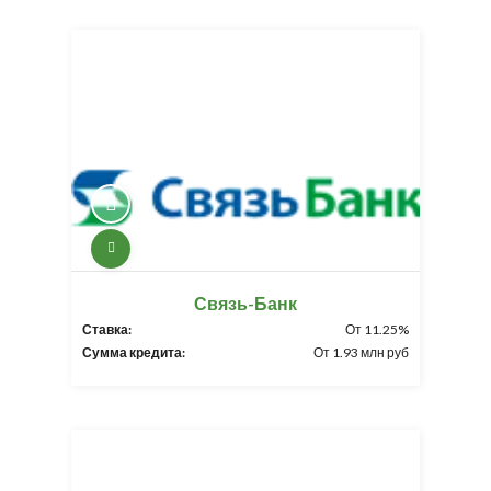
Связь-Банк
Ставка:
От 11.25%
Сумма кредита:
От 1.93 млн руб