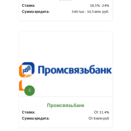
Ставка:
18,5% - 24%
Сумма кредита:
540 тыс - 10,5 млн. руб.
Промсвязьбанк
Ставка:
От 11.4%
Сумма кредита:
От 8 млн руб