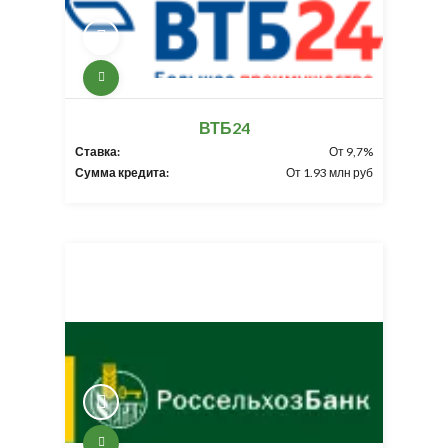
ВТБ24
Ставка:
От 9,7%
Сумма кредита:
От 1.93 млн руб