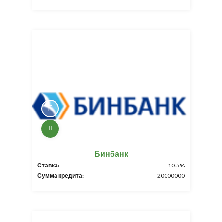
Бинбанк
Ставка:
10.5%
Сумма кредита:
20000000