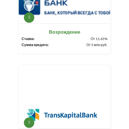
Возрождение
Ставка:
От 11.65%
Сумма кредита:
От 5 млн руб.