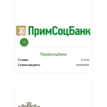
Примсоцбанк
Ставка:
9.25%
Сумма кредита:
20000000