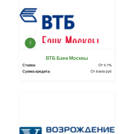
ВТБ Банк Москвы
Ставка:
От 9,7%
Сумма кредита:
От 8 млн руб