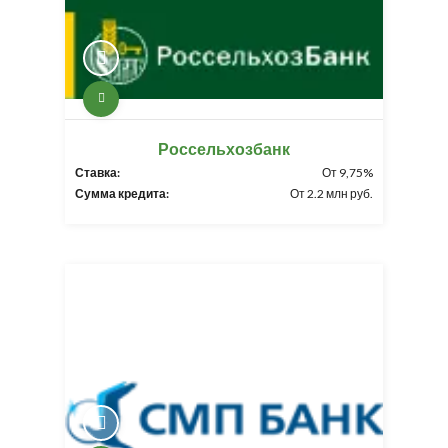
Россельхозбанк
Ставка:
От 9,75%
Сумма кредита:
От 2.2 млн руб.