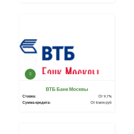
ВТБ Банк Москвы
Ставка:
От 9,7%
Сумма кредита:
От 8 млн руб