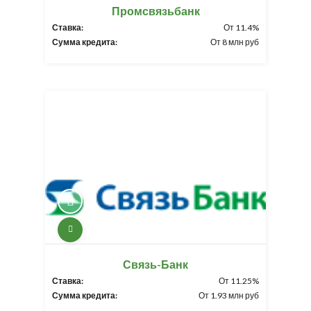
Промсвязьбанк
Ставка:
От 11.4%
Сумма кредита:
От 8 млн руб
Связь-Банк
Ставка:
От 11.25%
Сумма кредита:
От 1.93 млн руб