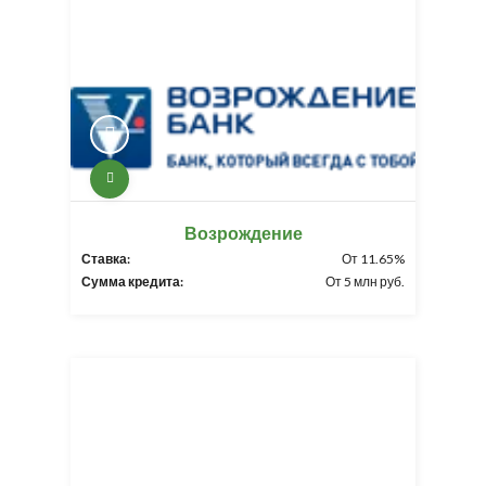
Возрождение
Ставка:
От 11.65%
Сумма кредита:
От 5 млн руб.