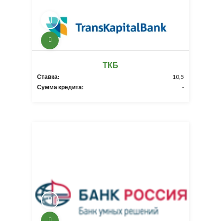
ТКБ
Ставка:
10,5
Сумма кредита:
-