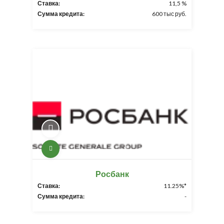
Ставка:
11,5 %
Сумма кредита:
600 тыс руб.
Росбанк
Ставка:
11.25%*
Сумма кредита:
-