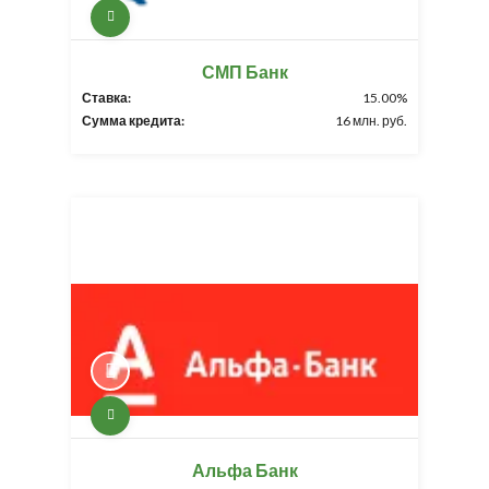
СМП Банк
Ставка:
15.00%
Сумма кредита:
16 млн. руб.
Альфа Банк