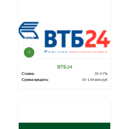
ВТБ24
Ставка:
От 9,7%
Сумма кредита:
От 1.93 млн руб