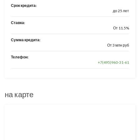
Срок кредита:
до 25 лет
Ставка:
От 11.5%
Сумма кредита:
От 3 млн руб
Телефон:
+7(495)960-31-61
на карте