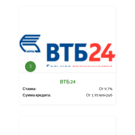
ВТБ24
Ставка:
От 9,7%
Сумма кредита:
От 1.93 млн руб