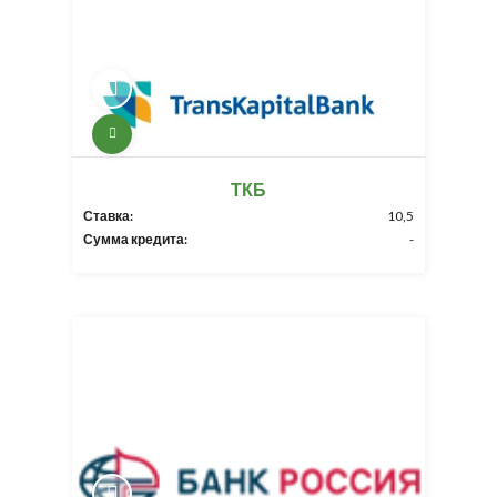
ТКБ
Ставка:
10,5
Сумма кредита:
-