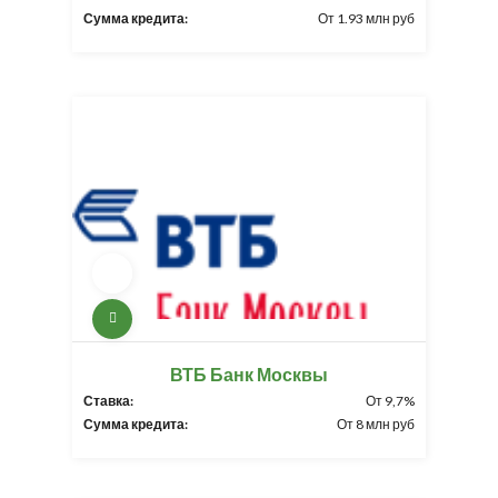
Сумма кредита:
От 1.93 млн руб
ВТБ Банк Москвы
Ставка:
От 9,7%
Сумма кредита:
От 8 млн руб