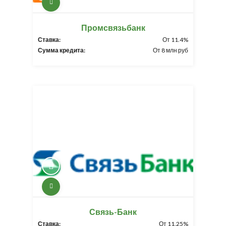
Промсвязьбанк
Ставка:
От 11.4%
Сумма кредита:
От 8 млн руб
Связь-Банк
Ставка:
От 11.25%