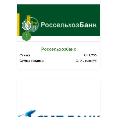
Россельхозбанк
Ставка:
От 9,75%
Сумма кредита:
От 2.2 млн руб.