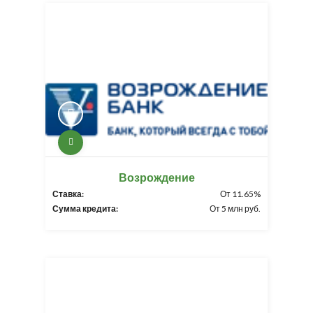
Возрождение
Ставка:
От 11.65%
Сумма кредита:
От 5 млн руб.