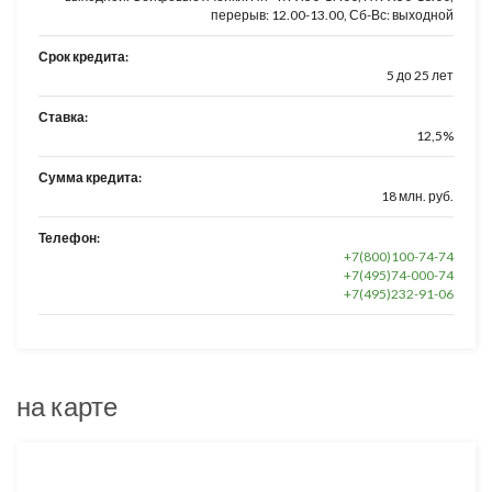
перерыв: 12.00-13.00, Сб-Вс: выходной
Срок кредита:
5 до 25 лет
Ставка:
12,5%
Сумма кредита:
18 млн. руб.
Телефон:
+7(800)100-74-74
+7(495)74-000-74
+7(495)232-91-06
на карте