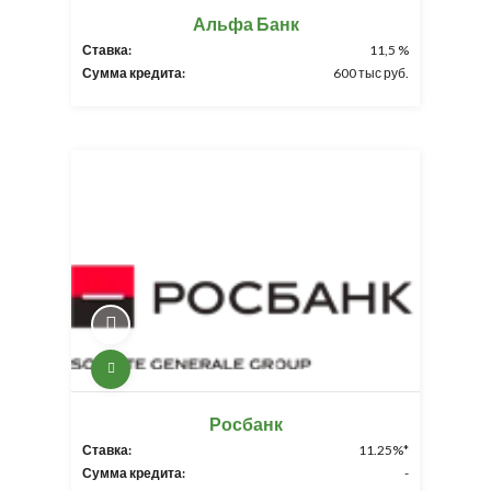
Альфа Банк
Ставка:
11,5 %
Сумма кредита:
600 тыс руб.
Росбанк
Ставка:
11.25%*
Сумма кредита:
-