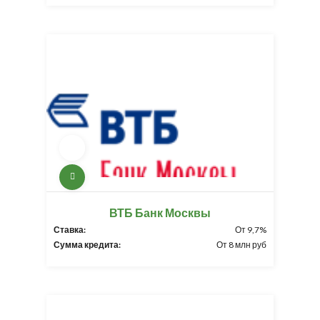
ВТБ Банк Москвы
Ставка:
От 9,7%
Сумма кредита:
От 8 млн руб