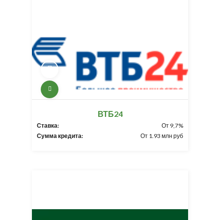
ВТБ24
Ставка:
От 9,7%
Сумма кредита:
От 1.93 млн руб