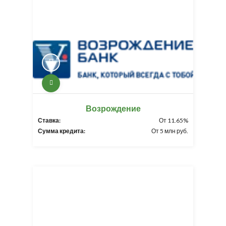
Возрождение
Ставка:
От 11.65%
Сумма кредита:
От 5 млн руб.