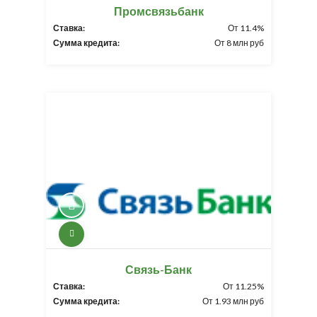
Промсвязьбанк
Ставка:
От 11.4%
Сумма кредита:
От 8 млн руб
Связь-Банк
Ставка:
От 11.25%
Сумма кредита:
От 1.93 млн руб