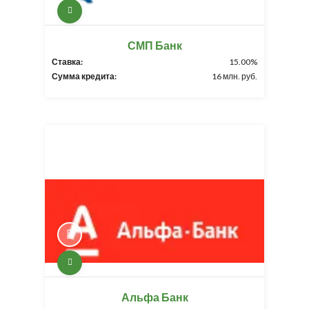
СМП Банк
Ставка:
15.00%
Сумма кредита:
16 млн. руб.
Альфа Банк