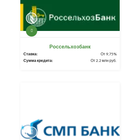
Россельхозбанк
Ставка:
От 9,75%
Сумма кредита:
От 2.2 млн руб.