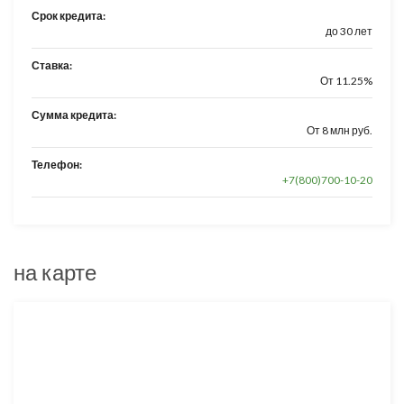
Срок кредита:
до 30 лет
Ставка:
От 11.25%
Сумма кредита:
От 8 млн руб.
Телефон:
+7(800)700-10-20
на карте