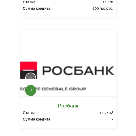
Ставка:
11,5 %
Сумма кредита:
600 тыс руб.
Росбанк
Ставка:
11.25%*
Сумма кредита:
-