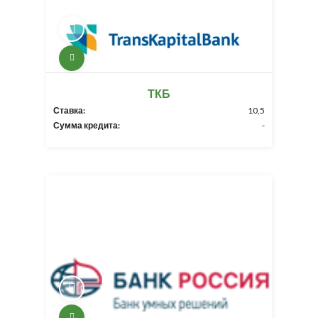
ТКБ
Ставка:
10,5
Сумма кредита:
-