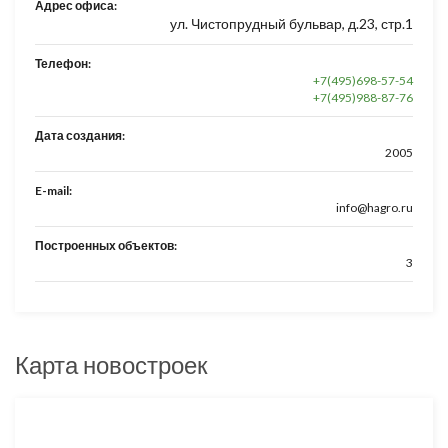
Адрес офиса:
ул. Чистопрудный бульвар, д.23, стр.1
Телефон:
+7(495)698-57-54
+7(495)988-87-76
Дата создания:
2005
E-mail:
info@hagro.ru
Построенных объектов:
3
Карта новостроек