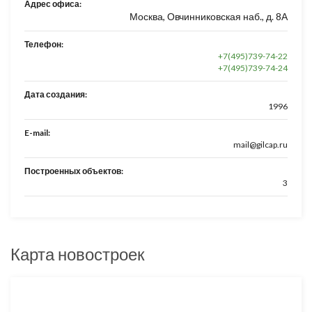
Адрес офиса:
Москва, Овчинниковская наб., д. 8А
Телефон:
+7(495)739-74-22
+7(495)739-74-24
Дата создания:
1996
E-mail:
mail@gilcap.ru
Построенных объектов:
3
Карта новостроек