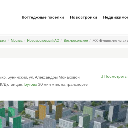
Коттеджные поселки
Новостройки
Недвижимо
щика
Москва
Новомосковский АО
Воскресенское
ЖК «Бунинские луга» 
Посмотреть 
 мкр. Бунинский, ул. Александры Монаховой
/Д станция:
Бутово
30 мин мин. на транспорте