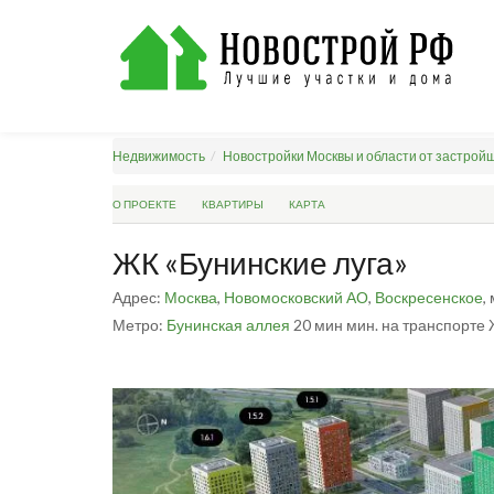
Недвижимость
Новостройки Москвы и области от застрой
О ПРОЕКТЕ
КВАРТИРЫ
КАРТА
ЖК «Бунинские луга»
Адрес:
Москва
,
Новомосковский АО
,
Воскресенское
,
Метро:
Бунинская аллея
20 мин мин. на транспорте
Ж