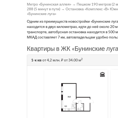
Метро «Бунинская аллея» → Пешком 190 метров (2 
288 (5 минут в пути) → Остановка «Комплекс «В» Юж
«Бунинские луга»
Одним из преимуществ новостройки «Бунинские луг
находится в двух километрах, идти до неё около 20 
транспорте, автобусная остановка находится в 500 м
МКАД составляет 7 км, автовладельцам удобно поль
Квартиры в ЖК «Бунинские луга
2
1-к кв
от 4,2 млн.
от 34.00 м
⃏