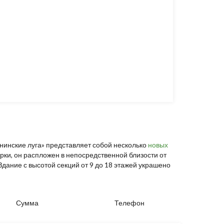
унинские луга» представляет собой несколько
новых
рки, он распложен в непосредственной близости от
дание с высотой секций от 9 до 18 этажей украшено
Сумма
Телефон