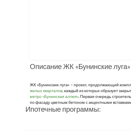
Описание ЖК «Бунинские луга»
ЖК «Бунинские луга» – проект, продолжающий комп
жилых кварталов
, каждый из которых образует закр
метро «Бунинская аллея»
. Первая очередь строител
по фасаду цветным бетоном с акцентными вставками
Ипотечные программы: