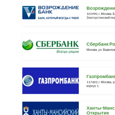
Возрождени
101990, г. Москва,
Златоустинский пер.
Сбербанк Р
Москва, ул. Вавилов
Газпромбан
117420, г. Москва, у
корпус 1
Ханты-Манс
Открытие