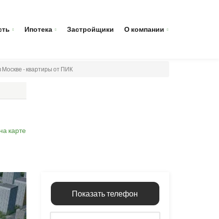
сть
Ипотека
Застройщики
О компании
в Москве - квартиры от ПИК
на карте
Показать телефон