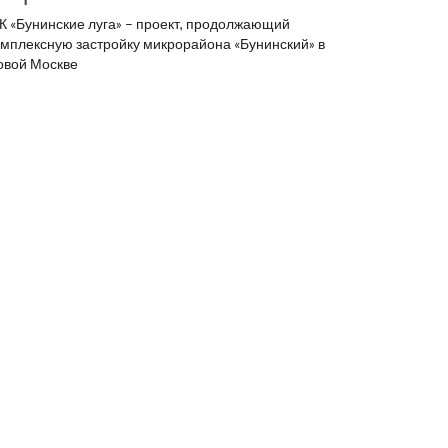
К «Бунинские луга» – проект, продолжающий
омплексную застройку микрорайона «Бунинский» в
овой Москве