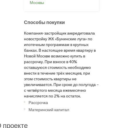
Москвы
Способы покупки
Компания-застройщик аккредитовала
новостройку ЖК «Бунинские луга» по
ипотечным программам в крупных
банках. В настоящее время квартиру в
Новой Москве возможно купить в
рассрочку. При взносе в 40%
оставшуюся стоимость необходимо
внести в течение трёх месяцев, при
этом стоимость квартиры не
увеличивается. При сроке до полугода –
с четвёртого месяца ежемесячно
начисляется по 2% на остаток.
Рассрочка
Материнский капитал
 проекте