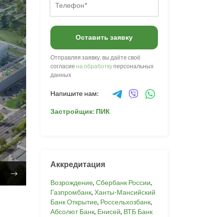
Оставить заявку
Отправляя заявку, вы даёте своё
согласие
на обработку
персональных
данных
Напишите нам:
Застройщик: ПИК
Аккредитация
Возрождение
,
Сбербанк России
,
Газпромбанк
,
Ханты-Мансийский
Банк Открытие
,
Россельхозбанк
,
Абсолют Банк
,
Енисей
,
ВТБ Банк