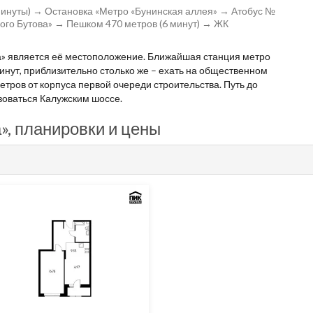
минуты) → Остановка «Метро «Бунинская аллея» → Атобус №
ного Бутова» → Пешком 470 метров (6 минут) → ЖК
а» является её местоположение. Ближайшая станция метро
минут, приблизительно столько же – ехать на общественном
етров от корпуса первой очереди строительства. Путь до
зоваться Калужским шоссе.
», планировки и цены