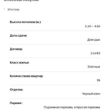
Ипотека
Высота потолков (м.):
3.30 — 4.80
Дата сдачи:
Дом сдан
Договор:
214 ФЗ
Класс жилья:
Элитные
Количествово квартир:
98
Отделка:
Черный ключ
Паркинг:
Подземная парковка, открытая парковка