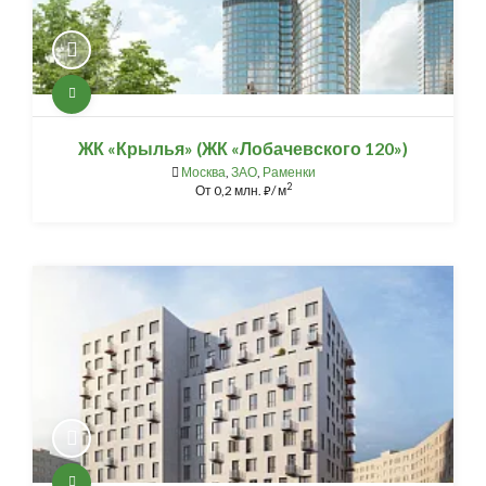
ЖК «Крылья» (ЖК «Лобачевского 120»)
Москва
,
ЗАО
,
Раменки
2
От
0,2 млн.
/ м
⃏