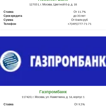
127051, г. Москва, Цветной б-р, д. 18
Ставка
От 11.7%
Срок кредита
до 30 лет
Сумма
От 8 млн руб
Телефон
+7(495)777-71-71
Газпромбанк
117420, г. Москва, ул. Наметкина, д. 16, корпус 1
Ставка
От 9,5%