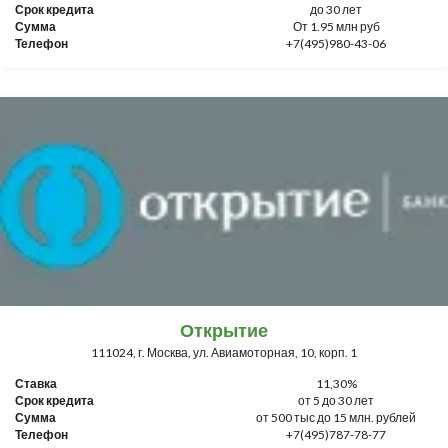
Срок кредита
до 30 лет
Сумма
От 1.95 млн руб
Телефон
+7(495)980-43-06
Открытие
111024, г. Москва, ул. Авиамоторная, 10, корп. 1
Ставка
11,30%
Срок кредита
от 5 до 30 лет
Сумма
от 500 тыс до 15 млн. рублей
Телефон
+7(495)787-78-77