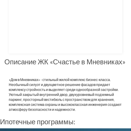
Описание ЖК «Счастье в Мневниках»
«Дом в Мневниках» - стильный жилой комплекс бизнес-класса.
Необычный силуэт и двухцветное решение фасадов придает
комплексу стройность и выделяет среди однообразной застройки.
Уютный закрытый внутренний двор, двухуровневый подземный
паркинг, просторный вестибюль с пространством для хранения,
комплексная система охраны и высококлассная инженерия создают
атмосферу безопасности и надежности.
Ипотечные программы: