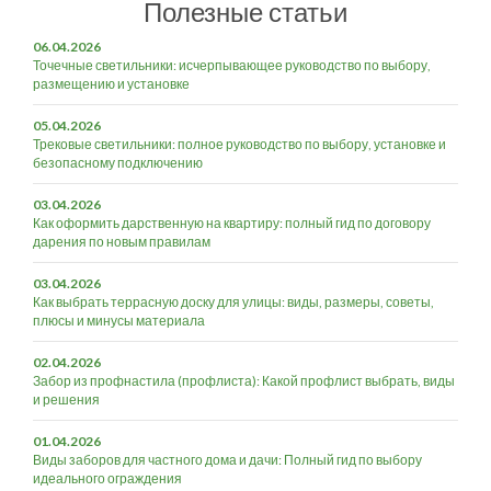
Полезные статьи
06.04.2026
Точечные светильники: исчерпывающее руководство по выбору,
размещению и установке
05.04.2026
Трековые светильники: полное руководство по выбору, установке и
безопасному подключению
03.04.2026
Как оформить дарственную на квартиру: полный гид по договору
дарения по новым правилам
03.04.2026
Как выбрать террасную доску для улицы: виды, размеры, советы,
плюсы и минусы материала
02.04.2026
Забор из профнастила (профлиста): Какой профлист выбрать, виды
и решения
01.04.2026
Виды заборов для частного дома и дачи: Полный гид по выбору
идеального ограждения