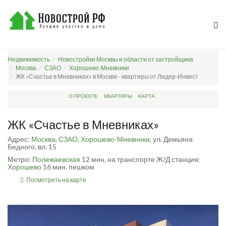
Недвижимость
Новостройки Москвы и области от застройщика
Москва
СЗАО
Хорошево-Мневники
ЖК «Счастье в Мневниках» в Москве - квартиры от Лидер-Инвест
О ПРОЕКТЕ
КВАРТИРЫ
КАРТА
ЖК «Счастье в Мневниках»
Адрес:
Москва
,
СЗАО
,
Хорошево-Мневники
, ул. Демьяна
Бедного, вл. 15
Метро:
Полежаевская
12 мин. на транспорте
Ж/Д станция:
Хорошево
16 мин. пешком
Посмотреть на карте