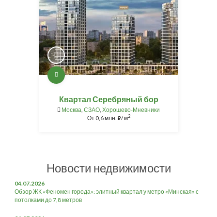
Квартал Серебряный бор
Москва
,
СЗАО
,
Хорошево-Мневники
2
От
0,6 млн.
/ м
⃏
Новости недвижимости
04.07.2026
Обзор ЖК «Феномен города»: элитный квартал у метро «Минская» с
потолками до 7,8 метров