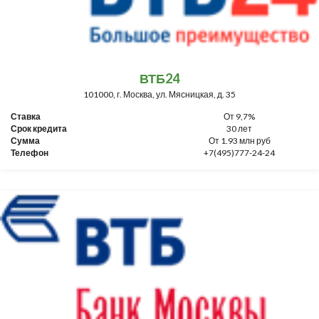
ВТБ24
101000, г. Москва, ул. Мясницкая, д. 35
Ставка
От 9,7%
Срок кредита
30 лет
Сумма
От 1.93 млн руб
Телефон
+7(495)777-24-24