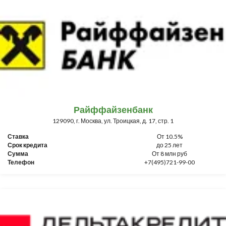
Райффайзенбанк
129090, г. Москва, ул. Троицкая, д. 17, стр. 1
Ставка
От 10.5%
Срок кредита
до 25 лет
Сумма
От 8 млн руб
Телефон
+7(495)721-99-00