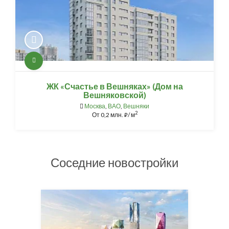
ЖК «Счастье в Вешняках» (Дом на
Вешняковской)
Москва
,
ВАО
,
Вешняки
2
От
0,2 млн.
/ м
⃏
Соседние новостройки