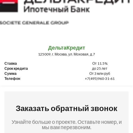
ДельтаКредит
125009, г. Москва, ул. Моховая, д.7
Ставка
От 11.5%
Срок кредита
до 25 лет
Сумма
От 3 млн руб
Телефон
+7(495)960-31-61
Заказать обратный звонок
Узнайте больше о проекте. Оставьте номер, и
мы вам перезвоним.