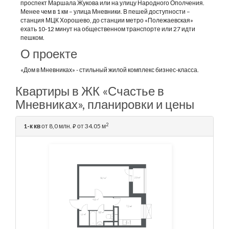
проспект Маршала Жукова или на улицу Народного Ополчения.
Менее чем в 1 км – улица Мневники. В пешей доступности –
станция МЦК Хорошево, до станции метро «Полежаевская»
ехать 10-12 минут на общественном транспорте или 27 идти
пешком.
О проекте
«Дом в Мневниках» - стильный жилой комплекс бизнес-класса.
Квартиры в ЖК «Счастье в
Мневниках», планировки и цены
2
1-к кв
от 8,0 млн.
от 34.05 м
⃏