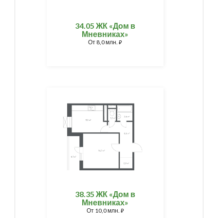
34.05 ЖК «Дом в
Мневниках»
От
8,0 млн.
⃏
38.35 ЖК «Дом в
Мневниках»
От
10,0 млн.
⃏