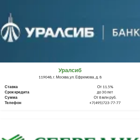
Уралсиб
119048, г. Москва,ул. Ефремова, д. 8
Ставка
От 11.5%
Срок кредита
до 30 лет
Сумма
От 8 млн руб.
Телефон
+7(495)723-77-77