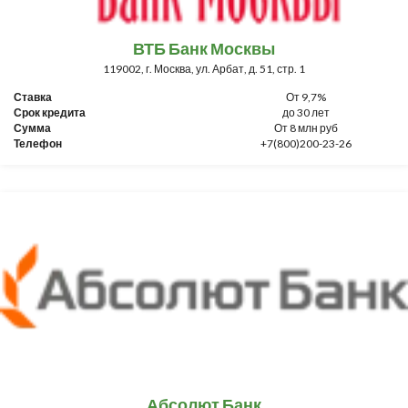
ВТБ Банк Москвы
119002, г. Москва, ул. Арбат, д. 51, стр. 1
Ставка
От 9,7%
Срок кредита
до 30 лет
Сумма
От 8 млн руб
Телефон
+7(800)200-23-26
Абсолют Банк