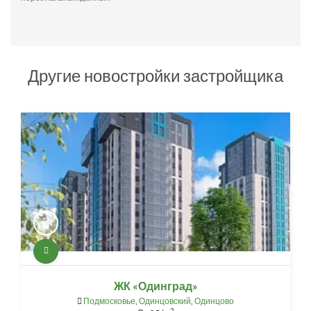
Другие новостройки застройщика
ЖК «Одинград»
Подмосковье
,
Одинцовский
,
Одинцово
2