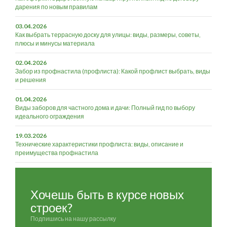
дарения по новым правилам
03.04.2026
Как выбрать террасную доску для улицы: виды, размеры, советы,
плюсы и минусы материала
02.04.2026
Забор из профнастила (профлиста): Какой профлист выбрать, виды
и решения
01.04.2026
Виды заборов для частного дома и дачи: Полный гид по выбору
идеального ограждения
19.03.2026
Технические характеристики профлиста: виды, описание и
преимущества профнастила
Хочешь быть в курсе новых
строек?
Подпишись на нашу рассылку