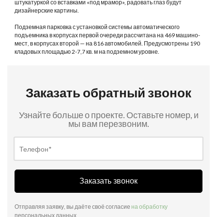
штукатуркой со вставками «под мрамор», радовать глаз будут
дизайнерские картины.
Подземная парковка с установкой системы автоматического
подъемника в корпусах первой очереди рассчитана на 469 машино-
мест, в корпусах второй — на 816 автомобилей. Предусмотрены 190
кладовых площадью 2-7,7 кв. м на подземном уровне.
Заказать обратный звонок
Узнайте больше о проекте. Оставьте номер, и
мы вам перезвоним.
Заказать звонок
Отправляя заявку, вы даёте своё согласие
на обработку
персональных данных