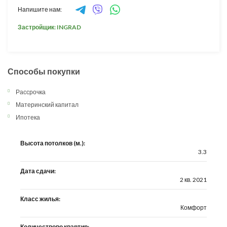
Напишите нам:
Застройщик: INGRAD
Способы покупки
Рассрочка
Материнский капитал
Ипотека
Высота потолков (м.):
3.3
Дата сдачи:
2 кв. 2021
Класс жилья:
Комфорт
Количествово квартир: