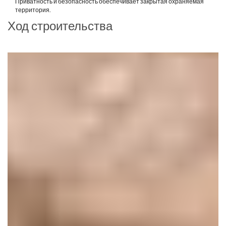
Приватность и безопасность обеспечивает закрытая охраняемая
территория.
Ход строительства