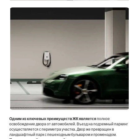
Одним из ключевых преимуществ ЖК является
полное
освобождение двора от автомобилей. Въезд на подземный паркинг
осуществляется с периметра участка. Двор же превращен в
ландшафтный парк с пешеходным бульваром и променадом.