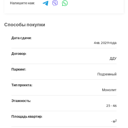
Напишите нам:
Способы покупки
Дата сдачи:
4 кв. 2029 года
Договор:
ДДУ
Паркинг:
Подземный
Тип проекта:
Монолит
Этажность:
25 - 46
Площадь квартир:
2
- м