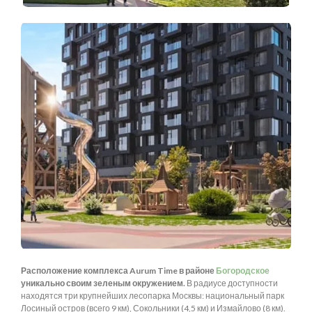
Расположение комплекса Aurum Time в районе
Богородское
уникально своим зеленым окружением.
В радиусе доступности
находятся три крупнейших лесопарка Москвы: национальный парк
Лосиный остров (всего 9 км), Сокольники (4,5 км) и Измайлово (8 км).