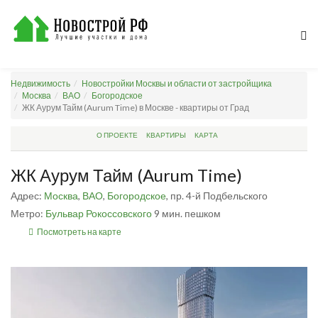
Недвижимость
Новостройки Москвы и области от застройщика
Москва
ВАО
Богородское
ЖК Аурум Тайм (Aurum Time) в Москве - квартиры от Град
О ПРОЕКТЕ
КВАРТИРЫ
КАРТА
ЖК Аурум Тайм (Aurum Time)
Адрес:
Москва
,
ВАО
,
Богородское
, пр. 4-й Подбельского
Метро:
Бульвар Рокоссовского
9 мин. пешком
Посмотреть на карте