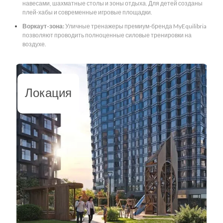
навесами, шахматные столы и зоны отдыха. Для детей созданы
плей-хабы и современные игровые площадки.
Воркаут-зона:
Уличные тренажеры премиум-бренда MyEquilibria
позволяют проводить полноценные силовые тренировки на
воздухе.
Локация