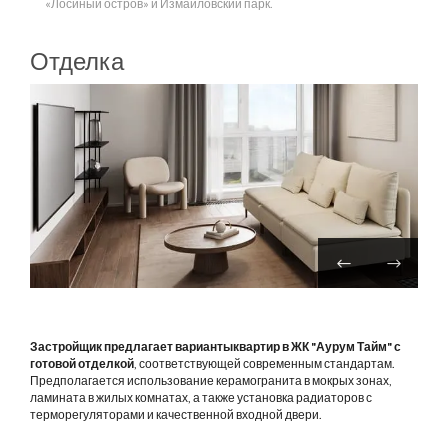
«Лосиный остров» и Измайловский парк.
Отделка
Застройщик предлагает вариантыквартир в ЖК "Аурум Тайм" с
готовой отделкой
, соответствующей современным стандартам.
Предполагается использование керамогранита в мокрых зонах,
ламината в жилых комнатах, а также установка радиаторов с
терморегуляторами и качественной входной двери.