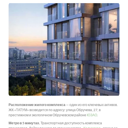
Расположение жилого комплекса
— один из его ключевых активов.
ЖК «ТАТУМ» возводится по адресу: улица Обручева, 27, в
престижном и экологичном Обручевском районе
ЮЗАО
.
Метро в 5 минутах.
Транспортная доступность комплекса