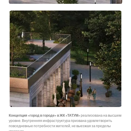
Концепция «город в городе» в ЖК «ТАТУМ»
реализована на высшем
уровне. Внутренняя инфраструктура призвана удовлетворить
повседневные потребности жителей, не выезжая за пределы