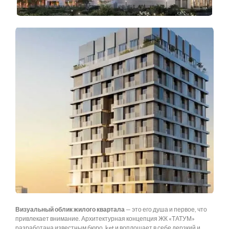
Визуальный облик жилого квартала
— это его душа и первое, что
привлекает внимание. Архитектурная концепция ЖК «ТАТУМ»
разработана известным бюро .ket и воплощает в себе дерзкий и