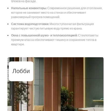
блоков на фасаде.
Напольные конвекторы:
Современное решение для отопления,
которое не занимает место на стенах и обеспечивает
равномерный прогрев помещений.
Система водоподготовки:
Многоступенчатая фильтрация
гарантирует чистую питьевую воду прямо из крана.
Окна с повышенной шумо- и теплоизоляцией:
Стеклопакеты
премиум-класса обеспечивают тишину и сохранение тепла в
квартире.
Лобби