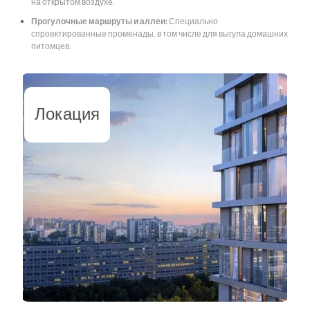
на открытом воздухе.
Прогулочные маршруты и аллеи:
Специально
спроектированные променады, в том числе для выгула домашних
питомцев.
Локация