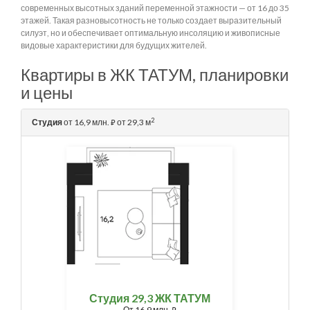
современных высотных зданий переменной этажности — от 16 до 35
этажей. Такая разновысотность не только создает выразительный
силуэт, но и обеспечивает оптимальную инсоляцию и живописные
видовые характеристики для будущих жителей.
Квартиры в ЖК ТАТУМ, планировки
и цены
2
Студия
от 16,9 млн.
от 29,3 м
⃏
Студия 29,3 ЖК ТАТУМ
От
16,9 млн.