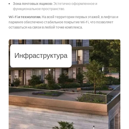
Зона почтовых ящиков:
Эстетично оформленное и
функциональное пространство.
Wi-Fi и технологии.
На всей территории первых этажей, в лифтах и
паркинге обеспечено стабильное покрытие Wi-Fi, что позволяет
оставаться на связи в любой точке комплекса.
Инфраструктура