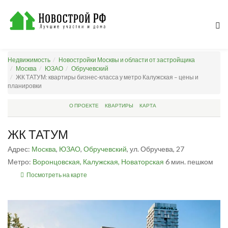
Недвижимость
Новостройки Москвы и области от застройщика
Москва
ЮЗАО
Обручевский
ЖК ТАТУМ: квартиры бизнес-класса у метро Калужская – цены и
планировки
О ПРОЕКТЕ
КВАРТИРЫ
КАРТА
ЖК ТАТУМ
Адрес:
Москва
,
ЮЗАО
,
Обручевский
, ул. Обручева, 27
Метро:
Воронцовская,
Калужская,
Новаторская
6 мин. пешком
Посмотреть на карте