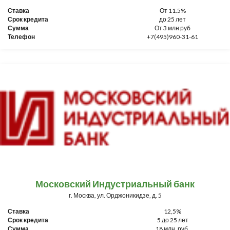
Ставка
От 11.5%
Срок кредита
до 25 лет
Сумма
От 3 млн руб
Телефон
+7(495)960-31-61
Московский Индустриальный банк
г. Москва, ул. Орджоникидзе, д. 5
Ставка
12,5%
Срок кредита
5 до 25 лет
Сумма
18 млн. руб.