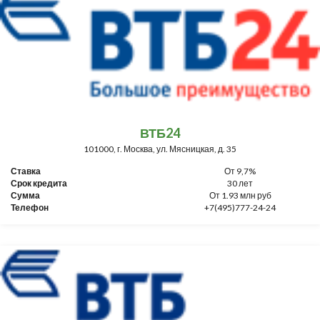
ВТБ24
101000, г. Москва, ул. Мясницкая, д. 35
Ставка
От 9,7%
Срок кредита
30 лет
Сумма
От 1.93 млн руб
Телефон
+7(495)777-24-24