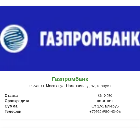
Газпромбанк
117420, г. Москва, ул. Наметкина, д. 16, корпус 1
Ставка
От 9,5%
Срок кредита
до 30 лет
Сумма
От 1.95 млн руб
Телефон
+7(495)980-43-06