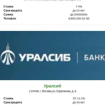
Ставка
7.9%
Срок кредита
до 25 лет
Сумма
до 20000000
Телефон
8 800 100-32-00
Уралсиб
119048, г. Москва,ул. Ефремова, д. 8
Ставка
От 11.5%
Срок кредита
до 30 лет