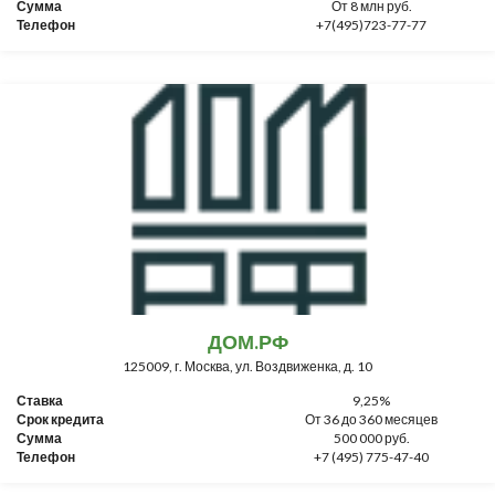
Сумма
От 8 млн руб.
Телефон
+7(495)723-77-77
ДОМ.РФ
125009, г. Москва, ул. Воздвиженка, д. 10
Ставка
9,25%
Срок кредита
От 36 до 360 месяцев
Сумма
500 000 руб.
Телефон
+7 (495) 775-47-40