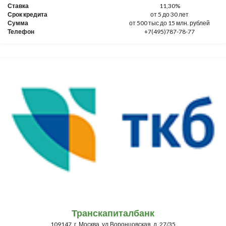
Ставка
11,30%
Срок кредита
от 5 до 30 лет
Сумма
от 500 тыс до 15 млн. рублей
Телефон
+7(495)787-78-77
Транскапиталбанк
109147, г. Москва, ул.Воронцовская, д. 27/35