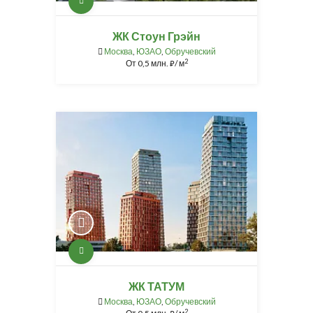
ЖК Стоун Грэйн
Москва
,
ЮЗАО
,
Обручевский
2
От
0,5 млн.
/ м
⃏
ЖК ТАТУМ
Москва
,
ЮЗАО
,
Обручевский
2