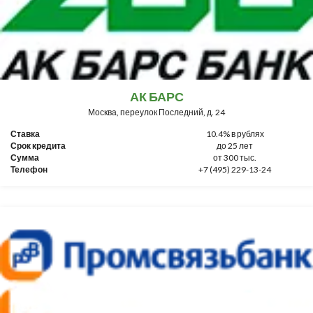
АК БАРС
Москва, переулок Последний, д. 24
Ставка
10.4% в рублях
Срок кредита
до 25 лет
Сумма
от 300 тыс.
Телефон
+7 (495) 229-13-24