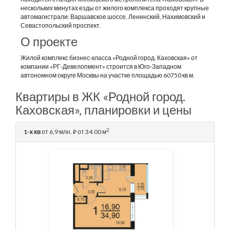
нескольких минутах езды от жилого комплекса проходят крупные
автомагистрали: Варшавское шоссе, Ленинский, Нахимовский и
Севастопольский проспект.
О проекте
Жилой комплекс бизнес-класса «Родной город. Каховская» от
компании «РГ-Девелопмент» строится в Юго-Западном
автономном округе Москвы на участке площадью 60750 кв м.
Квартиры в ЖК «Родной город.
Каховская», планировки и цены
2
1-к кв
от 6,9 млн.
от 34.00 м
⃏