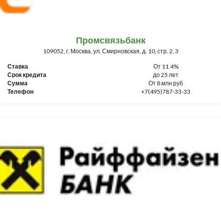
Промсвязьбанк
109052, г. Москва, ул. Смирновская, д. 10, стр. 2, 3
Ставка
От 11.4%
Срок кредита
до 25 лет
Сумма
От 8 млн руб
Телефон
+7(495)787-33-33