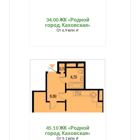
34.00 ЖК «Родной
город. Каховская»
От
6,9 млн.
⃏
45.10 ЖК «Родной
город. Каховская»
От
9,1 млн.
⃏