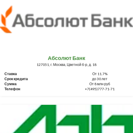
Абсолют Банк
127051, г. Москва, Цветной б-р, д. 18
Ставка
От 11.7%
Срок кредита
до 30 лет
Сумма
От 8 млн руб
Телефон
+7(495)777-71-71