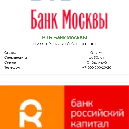
ВТБ Банк Москвы
119002, г. Москва, ул. Арбат, д. 51, стр. 1
Ставка
От 9,7%
Срок кредита
до 30 лет
Сумма
От 8 млн руб
Телефон
+7(800)200-23-26