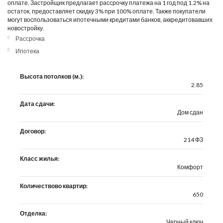
оплате. Застройщик предлагает рассрочку платежа на 1 год под 1.2% на
остаток, предоставляет скидку 3% при 100% оплате. Также покупатели
могут воспользоваться ипотечными кредитами банков, аккредитовавших
новостройку.
Рассрочка
Ипотека
Высота потолков (м.):
2.85
Дата сдачи:
Дом сдан
Договор:
214 ФЗ
Класс жилья:
Комфорт
Количествово квартир:
650
Отделка:
Черный ключ