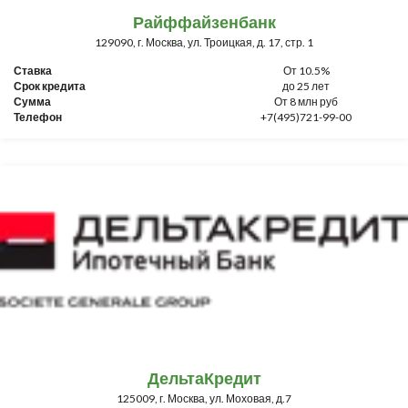
Райффайзенбанк
129090, г. Москва, ул. Троицкая, д. 17, стр. 1
Ставка
От 10.5%
Срок кредита
до 25 лет
Сумма
От 8 млн руб
Телефон
+7(495)721-99-00
ДельтаКредит
125009, г. Москва, ул. Моховая, д.7